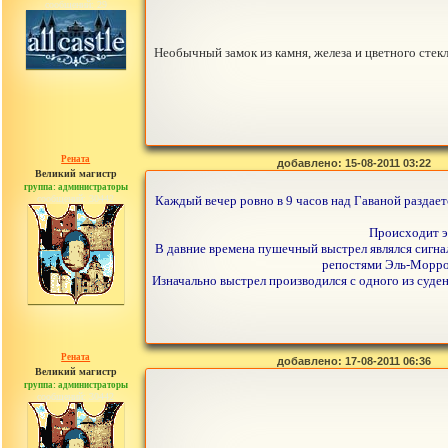
сообщений: 29
Необычный замок из камня, железа и цветного стек
Рената
добавлено: 15-08-2011 03:22
Великий магистр
группа: администраторы
сообщений: 30442
Каждый вечер ровно в 9 часов над Гаваной раздает
Происходит э
В давние времена пушечный выстрел являлся сигнал
репостями Эль-Морро 
Изначально выстрел производился с одного из суден
Рената
добавлено: 17-08-2011 06:36
Великий магистр
группа: администраторы
сообщений: 30442