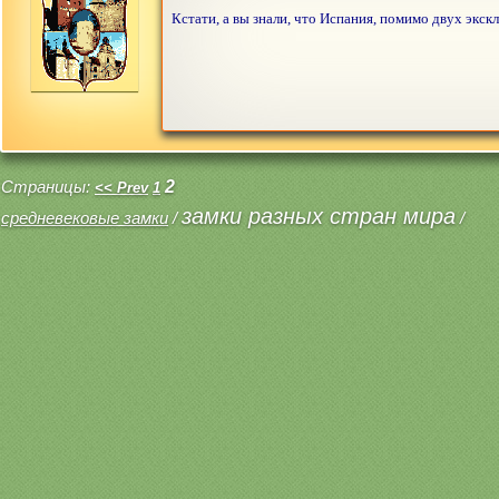
Кстати, а вы знали, что Испания, помимо двух экск
Страницы:
2
<< Prev
1
замки разных стран мира
средневековые замки
/
/