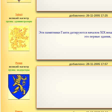
Valerij
добавлено: 26-11-2005 17:25
великий магистр
группа: администраторы
сообщений: 3753
Эти памятники Гаити датируются началом XIX века,
это первые здания
Роман
добавлено: 28-11-2005 17:57
великий магистр
группа: модераторы
сообщений: 1557
Рената