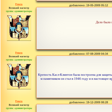
Рената
добавлено: 19-05-2009 05:12
Великий магистр
группа: администраторы
сообщений: 30442
Дело было в
Рената
добавлено: 07-08-2009 04:34
Великий магистр
группа: администраторы
сообщений: 30442
Крепость Касл-Клинтон была построена для защиты 
м памятником он стал в 1946 году и в настоящее 
Рената
добавлено: 19-12-2009 08:28
Великий магистр
группа: администраторы
сообщений: 30442