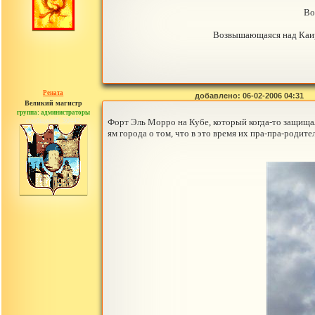
Во
Возвышающаяся над Каиро
Рената
добавлено: 06-02-2006 04:31
Великий магистр
группа: администраторы
сообщений: 30442
Форт Эль Морро на Кубе, который когда-то защищал
ям города о том, что в это время их пра-пра-родит