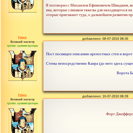
Я поговорил с Михаилом Ефимовичем Швыдким, кото
ика, которые слишком тяжелы для находящегося на 
оторые приезжают туда, о дальнейшем развитии про
Рената
добавлено: 08-07-2010 08:30
Великий магистр
группа: администраторы
сообщений: 30442
Пост посвящен описанию крепостных стен и ворот 
Стены непосредственно Каира (до него здесь сущ
Ворота Ба
Рената
добавлено: 10-07-2010 08:39
Великий магистр
группа: администраторы
сообщений: 30442
Форт Джефферсо