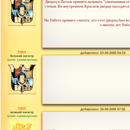
Дворец в Потале принято называть “увенчанным огн
стенам. Во внутреннем, Красном дворце находятся
На Тибете принято считать, что этот дворец был во
е многих лет. Раб
Рената
добавлено: 03-09-2005 04:19
Великий магистр
группа: администраторы
сообщений: 30442
Valerij
добавлено: 25-09-2005 07:55
великий магистр
группа: администраторы
сообщений: 3753