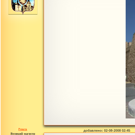
Рената
добавлено: 02-08-2008 02:45
Великий магистр