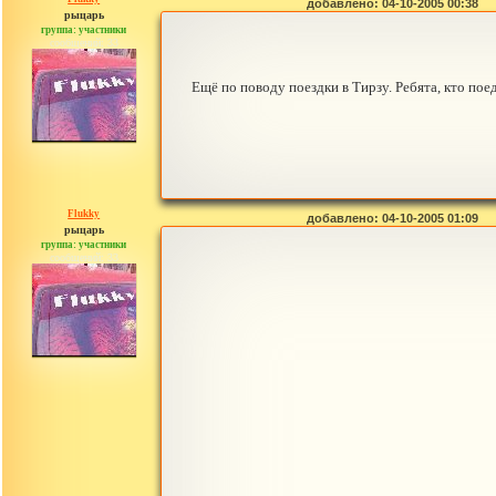
добавлено: 04-10-2005 00:38
рыцарь
группа: участники
сообщений: 33
Ещё по поводу поездки в Тирзу. Ребята, кто по
Flukky
добавлено: 04-10-2005 01:09
рыцарь
группа: участники
сообщений: 33