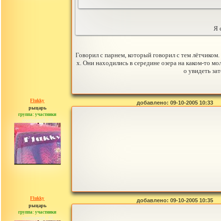
Я 
Говорил с парнем, который говорил с тем лётчиком.
х. Они находились в середине озера на каком-то мол
о увидеть за
Flukky
добавлено: 09-10-2005 10:33
рыцарь
группа: участники
сообщений: 33
Flukky
добавлено: 09-10-2005 10:35
рыцарь
группа: участники
сообщений: 33