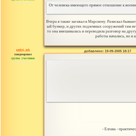
сообщений: 44
От человека имеющего прямое отношение к военной
Вчера я также заезжал в Марсиену. Разискал бывшег
ый бункер, и других подземных сооружений там нет.
то она вмешивалась и переводила разговор на другу
работы начались, но в 
andrej_nrk
добавлено: 19-09-2005 18:17
ландмаршал
группа: участники
сообщений: 153
- Елгава - практич