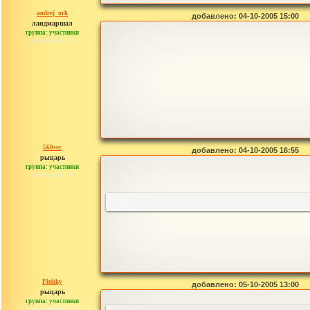
andrej_nrk
добавлено: 04-10-2005 15:00
ландмаршал
группа: участники
сообщений: 153
560sec
добавлено: 04-10-2005 16:55
рыцарь
группа: участники
сообщений: 44
Flukky
добавлено: 05-10-2005 13:00
рыцарь
группа: участники
сообщений: 33