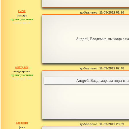
СеРЖ
добавлено: 11-03-2012 01:26
рыцарь
группа: участники
сообщений: 49
Андрей, Владимир, вы когда в на
andrej_nrk
добавлено: 11-03-2012 02:48
ландмаршал
группа: участники
сообщений: 153
Андрей, Владимир, вы когда в н
Владимир
добавлено: 11-03-2012 23:39
фогт