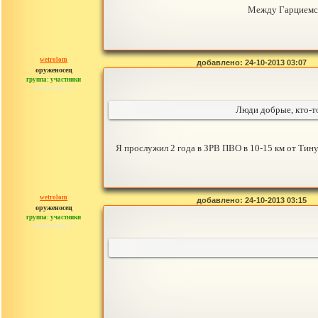
Между Гарциемсом
wetrolom
добавлено: 24-10-2013 03:07
оруженосец
группа: участники
сообщений: 21
Люди добрые, кто-то
Я прослужил 2 года в ЗРВ ПВО в 10-15 км от Тину
wetrolom
добавлено: 24-10-2013 03:15
оруженосец
группа: участники
сообщений: 21