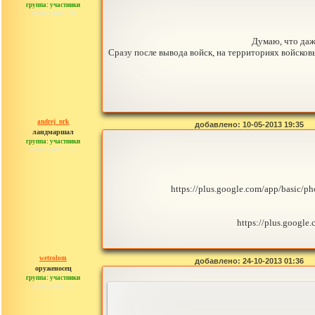
группа: участники
сообщений: 79
Думаю, что даже
Сразу после вывода войск, на территориях войско
andrej_nrk
добавлено: 10-05-2013 19:35
ландмаршал
группа: участники
сообщений: 153
https://plus.google.com/app/bas
https://plus.goog
wetrolom
добавлено: 24-10-2013 01:36
оруженосец
группа: участники
сообщений: 21