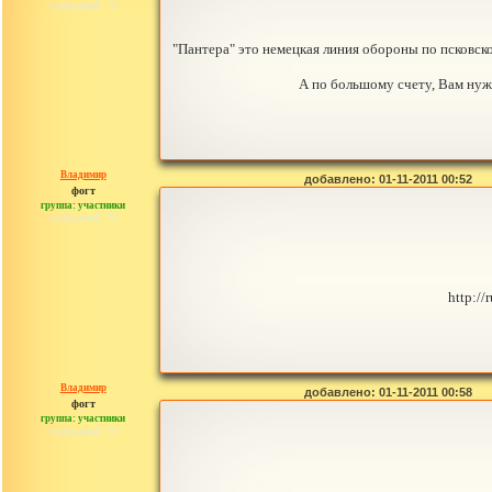
сообщений: 79
"Пантера" это немецкая линия обороны по псковск
А по большому счету, Вам нуж
Владимир
добавлено: 01-11-2011 00:52
фогт
группа: участники
сообщений: 79
http:/
Владимир
добавлено: 01-11-2011 00:58
фогт
группа: участники
сообщений: 79