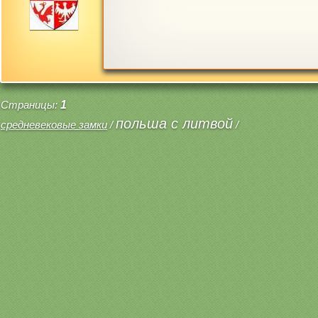
Страницы:
1
польша с литвой
средневековые замки
/
/