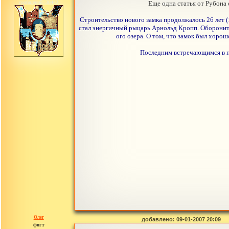
сообщений: 30442
Еще одна статья от Рубона
Строительство нового замка продолжалось 26 лет (
стал энергичный рыцарь Арнольд Кропп. Оборонит
ого озера. О том, что замок был хорошо
Последним встречающимся в п
Олег
добавлено: 09-01-2007 20:09
фогт