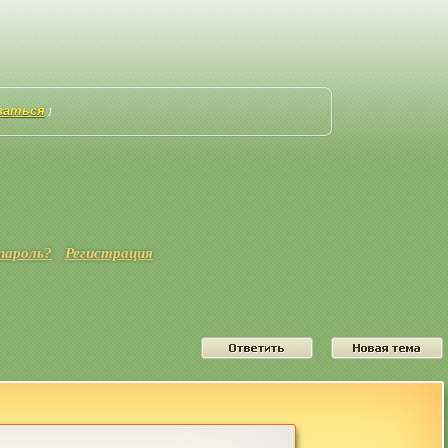
ваться
]
пароль?
Регистрация