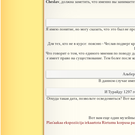
Cheslav
, должна заметить, что именно вы занимает
Я имею понятие, но могу сказать, что это был не п
Для тех, кто не в курсе: поясню - Чеслав подверг 
Что говорит о том, что единого мнения по поводу д
е имеет право на существование. Тем более после 
Альбер
В данном случае име
И Турайду 1297 г
Откуда такая дата, позвольте осведомиться? Вот ва
Вот вам еще один музейны
Plas'aakaa ekspoziicija iekaartota Rietumu korpusa 