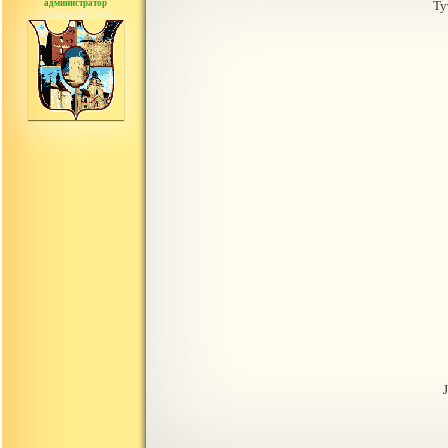
администратор
Ту
сообщений: 2765