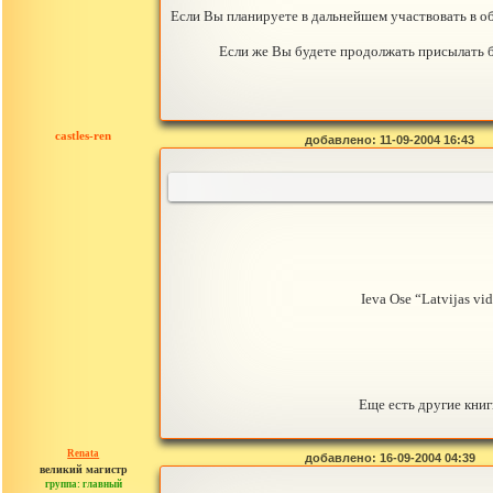
Если Вы планируете в дальнейшем участвовать в о
Если же Вы будете продолжать присылать б
castles-ren
добавлено: 11-09-2004 16:43
Ieva Ose “Latvijas v
Еще есть другие книг
Renata
добавлено: 16-09-2004 04:39
великий магистр
группа: главный