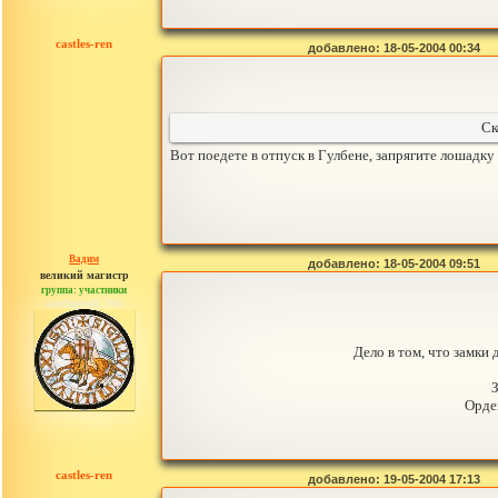
castles-ren
добавлено: 18-05-2004 00:34
Ск
Вот поедете в отпуск в Гулбене, запрягите лошадку
Вадим
добавлено: 18-05-2004 09:51
великий магистр
группа: участники
сообщений: 766
Дело в том, что замки
Орде
castles-ren
добавлено: 19-05-2004 17:13