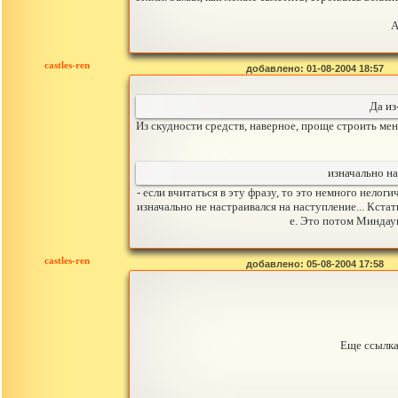
А
castles-ren
добавлено: 01-08-2004 18:57
Да из
Из скудности средств, наверное, проще строить мень
изначально н
- если вчитаться в эту фразу, то это немного нелог
изначально не настраивался на наступление... Кста
е. Это потом Миндау
castles-ren
добавлено: 05-08-2004 17:58
Еще ссылка