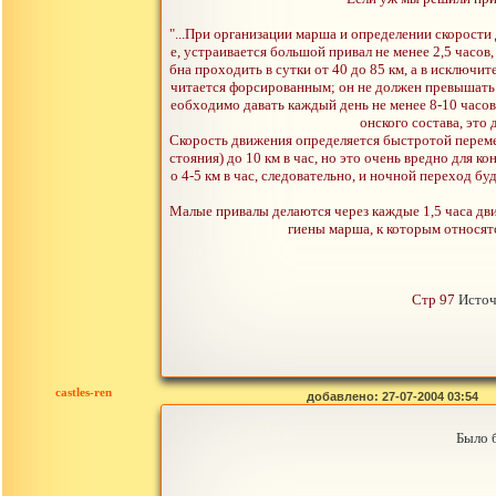
"...При организации марша и определении скорости
е, устраивается большой привал не менее 2,5 часов
бна проходить в сутки от 40 до 85 км, а в исключ
читается форсированным; он не должен превышать 7
еобходимо давать каждый день не менее 8-10 часов
онского состава, это
Скорость движения определяется быстротой переменн
стояния) до 10 км в час, но это очень вредно для к
о 4-5 км в час, следовательно, и ночной переход б
Малые привалы делаются через каждые 1,5 часа дви
гиены марша, к которым относятс
Стр 97
Источ
castles-ren
добавлено: 27-07-2004 03:54
Было 