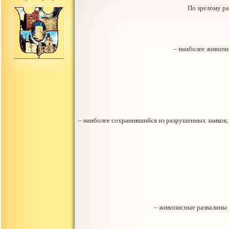
сообщений: 2765
По зрелому ра
– наиболее живопис
– наиболее сохранившийся из разрушенных замков, 
– живописные развалины 