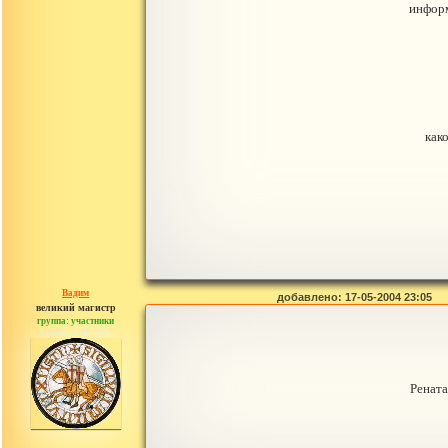
информ
как
Вадим
добавлено: 17-05-2004 23:05
великий магистр
группа: участники
сообщений: 766
Рената