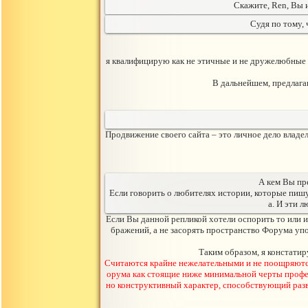
Скажите, Ren, Вы 
Судя по тому, 
я квалифицирую как не этичные и не дружелюбные 
В дальнейшем, предлага
Продвижение своего сайта – это личное дело владел
А кем Вы пр
Если говорить о любителях истории, которые пишут
а. И эти 
Если Вы данной репликой хотели оспорить то или 
бражений, а не засорять пространство Форума уп
Таким образом, я констати
Считаются крайне нежелательными и не поощряютс
орума как стоящие ниже минимальной черты профе
но конструктивный характер, способствующий раз