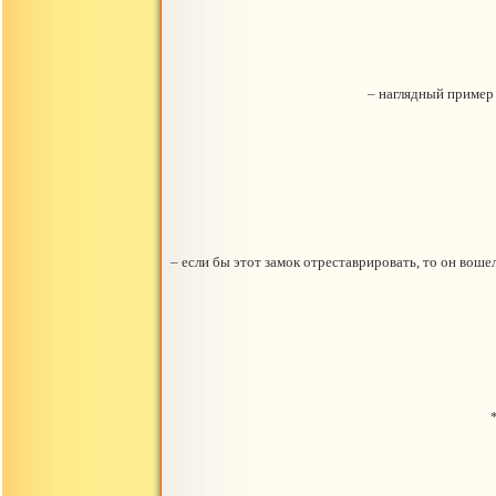
– наглядный пример 
– если бы этот замок отреставрировать, то он воше