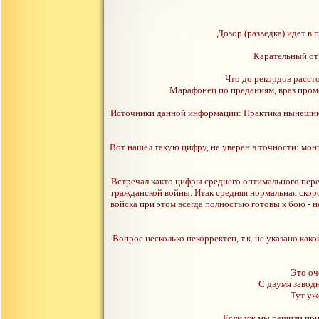
Дозор (разведка) идет в
Карательный отр
Что до рекордов расст
Марафонец по преданиям, враз промот
Источники данной информации: Практика нынешних
Вот нашел такую цифру, не уверен в точности: монг
Встречал както цифры среднего оптимального перех
гражданской войны. Итак средняя нормальная скор
войска при этом всегда полностью готовы к бою - н
Вопрос несколько некорректен, т.к. не указано как
Это оч
С двумя заводн
Тут уж
Если уж мы решили при