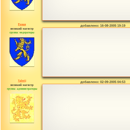
Роман
добавлено: 16-08-2005 19:19
великий магистр
группа: модераторы
сообщений: 1557
Valerij
добавлено: 02-09-2005 04:53
великий магистр
группа: администраторы
сообщений: 3753