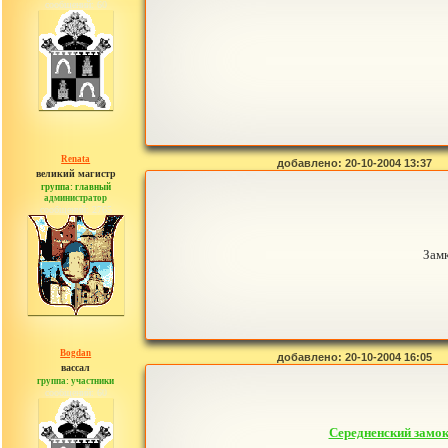
сообщений: 60
Renata
добавлено: 20-10-2004 13:37
великий магистр
группа: главный
администратор
сообщений: 2765
Замк
Bogdan
добавлено: 20-10-2004 16:05
вассал
группа: участники
сообщений: 60
Середненский замок