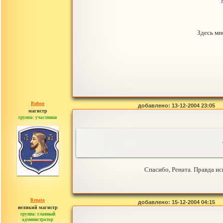
Здесь мн
Rubon
добавлено: 13-12-2004 23:05
магистр
группа: участники
сообщений: 324
Спасибо, Рената. Правда ис
Renata
добавлено: 15-12-2004 04:15
великий магистр
группа: главный
администратор