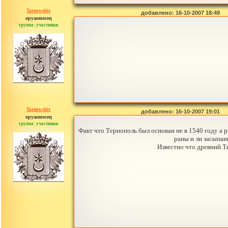
Tarnowskie
добавлено: 16-10-2007 18:49
оруженосец
группа: участники
сообщений: 29
Tarnowskie
добавлено: 16-10-2007 19:01
оруженосец
группа: участники
сообщений: 29
Факт что Тернополь был основан не в 1540 году а 
раны и ли засыпан
Известно что древний Т