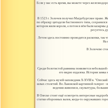
Если у вас есть время, вы можете через железнодор
В 1523 г. Золочев получил Магдебургское право. Ж
по образцу цитадели бастионного типа, сохранился
котором жили короли, а потом в нём были казармы дл
ресуетесь ду
Летом здесь постоянно проводятся раскопки, так что
На 
В Золочеве сто
Среди болотистой равнины появляется небольшой о
его видно издалека. История замка н
Сейчас здесь музей-заповедник X-XVIII в. "Олески
шлых столетий. Во Львовской картинной галерее - 
ведения живописи, скульптуры, большин
В Олеске стоит ещё осмотреть интересные надгробия
статки оборонных валов, когда-то окружавших горо