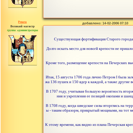
Рената
добавлено: 14-02-2006 07:10
Великий магистр
группа: администраторы
сообщений: 30442
Существующая фортификация Старого города н
Долго искать место для новогй крепости не пришл
Кроме того, размещение крепости на Печерских вы
Итак, 15 августа 1706 года лично Петром I была за
жа 136 пушек и 150 ядер к каждой, а также другие
В 1707 году, учитывая большую вероятность вторж
ния и укрепления ее позиций окопами и шанц
В 1708 году, когда шведские силы вторглись на т
ы - таким образорм, прикрытый мощными, на тот м
К этому времени, как видно из плана Печерская кр