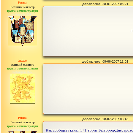
Рената
добавлено: 28-01-2007 08:21
Великий магистр
группа: администраторы
сообщений: 30442
Л
Valerij
добавлено: 09-06-2007 12:01
великий магистр
группа: администраторы
сообщений: 3753
Рената
добавлено: 28-07-2007 03:43
Великий магистр
группа: администраторы
сообщений: 30442
Как сообщает канал 1+1, горит Белгород-Днестровс