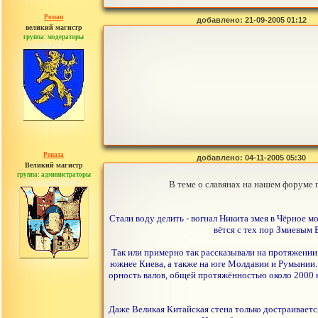
Роман
добавлено: 21-09-2005 01:12
великий магистр
группа: модераторы
сообщений: 1557
Рената
добавлено: 04-11-2005 05:30
Великий магистр
группа: администраторы
сообщений: 30442
В теме о славянах на нашем форуме 
Стали воду делить - вогнал Никита змея в Чёрное мо
вётся с тех пор Змиевым 
Так или примерно так рассказывали на протяжении
южнее Киева, а также на юге Молдавии и Румынии. Н
орность валов, общей протяжённостью около 2000 к
Даже Великая Китайская стена только достраивается