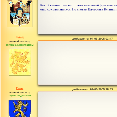
Косой капонир — это только маленький фрагмент о
ошо сохранившихся. По словам Вячеслава Кулинича,
Valerij
добавлено: 04-06-2005 03:47
великий магистр
группа: администраторы
сообщений: 3753
Роман
добавлено: 07-06-2005 18:53
великий магистр
группа: модераторы
сообщений: 1557