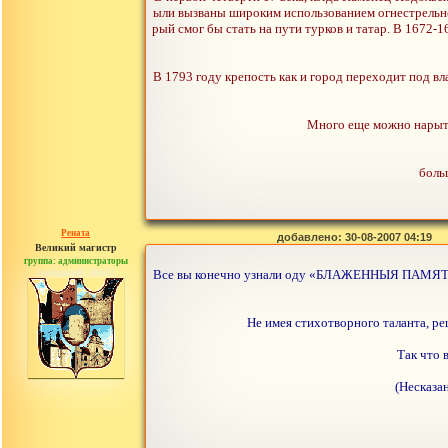
ыли вызваны широким использованием огнестрельног
рый смог бы стать на пути турков и татар. В 1672
В 1793 году крепость как и город переходит под в
Много еще можно нарыть 
боль
Рената
добавлено: 30-08-2007 04:19
Великий магистр
группа: администраторы
сообщений: 30442
Все вы конечно узнали оду «БЛАЖЕННЫЯ ПА
Не имея стихотворного таланта, р
Так что 
(Несказа