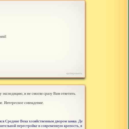
smil
цитировать
у экспедицию, и не смогли сразу Вам ответить.
е. Интересное совпадение.
яся Средние Века хозяйственным двором замка. Де
чительной перестройке в современную крепость, в