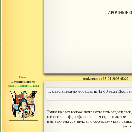
АРОЧНЫЕ ОК
Рената
добавлено: 15-04-2007 05:29
Великий магистр
группа: администраторы
сообщений: 30442
1. Действительно ли башня из 12-13 века? Достра
Точно на этот вопрос может ответить зондаж стен
ю известен в фортификационном строительстве, но
ь на архитектуру замков по соседству - как прав
фото 