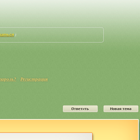
ваться
]
пароль?
Регистрация