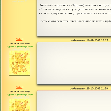
сообщений: 62
Знакомые вернулись из Турции( наверно и погоду
к", так переводиться с турецкого название этого м
я своего существования ,образовали известковые 
Здесь много естественных бассейнов мелких и глу
Valerij
добавлено: 16-09-2005 18:27
великий магистр
группа: администраторы
сообщений: 3753
Valerij
добавлено: 28-10-2005 11:59
великий магистр
группа: администраторы
сообщений: 3753