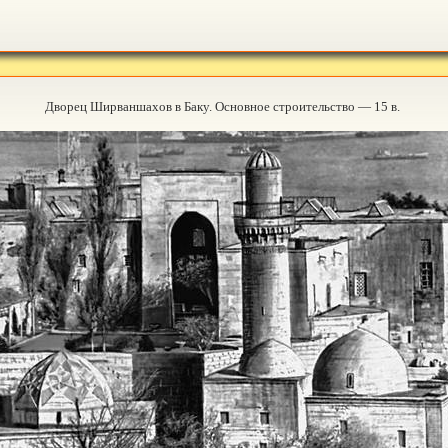
Дворец Ширваншахов в Баку. Основное строительство — 15 в.