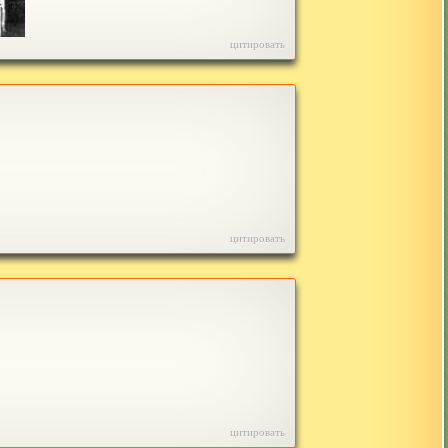
цитировать
цитировать
цитировать