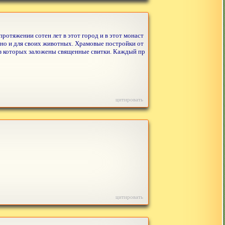
ротяжении сотен лет в этот город и в этот монаст
 но и для своих животных. Храмовые постройки от
из которых заложены священные свитки. Каждый пр
цитировать
цитировать