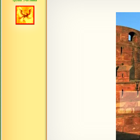
группа: участники
сообщений: 3391