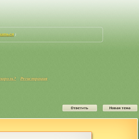
ваться
]
пароль?
Регистрация