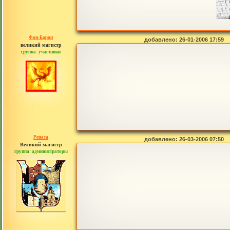
Фон-Барон
добавлено: 26-01-2006 17:59
великий магистр
группа: участники
сообщений: 3391
Рената
добавлено: 26-03-2006 07:50
Великий магистр
группа: администраторы
сообщений: 30442