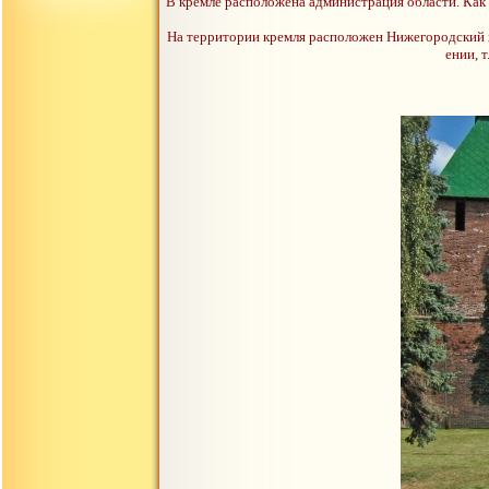
В кремле расположена администрация области. Как и
На территории кремля расположен Нижегородский х
ении, 