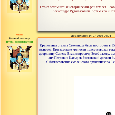
Стоит вспомнить и исторический фон тех лет – соб
Александра Рудольфовича Артемьева «Новы
Рената
добавлено: 14-07-2010 04:04
Великий магистр
группа: администраторы
сообщений: 30442
Крепостная стена в Смоленске была построена в 1
рфирьев. При закладке крепости присутствовал то
дворянину Семену Владимировичу Безобразову, дья
аил Петрович Катырев-Ростовский должен был
С благословение смоленского архиепископа Фе