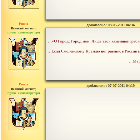
Рената
добавлено: 08-05-2011 04:34
Великий магистр
группа: администраторы
сообщений: 30442
…«О Город, Город мой! Лишь твои каменные гребни
…Если Смоленскому Кремлю нет равных в России по 
…Мари
Рената
добавлено: 07-07-2011 04:19
Великий магистр
группа: администраторы
сообщений: 30442