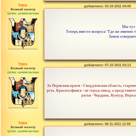
Рената
добавлено: 03-10-2011 04:09
Великий магистр
группа: администраторы
сообщений: 30442
Мы тут 
Теперь вместо вопроса "Где же именно т
Замок совершен
Рената
добавлено: 07-10-2011 03:13
Великий магистр
группа: администраторы
сообщений: 30442
За Пермским краем - Свердловская область, старинн
реть. Красноуфимск - не город-завод, а представите
ратья - Чердынь, Кунгур, Верхо
Рената
добавлено: 06-11-2011 12:59
Великий магистр
группа: администраторы
сообщений: 30442