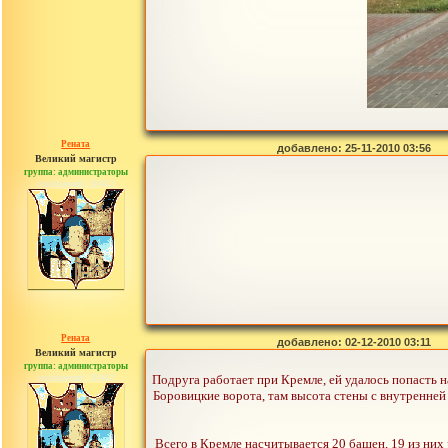
Рената
добавлено: 25-11-2010 03:56
Великий магистр
группа: администраторы
сообщений: 30442
Рената
добавлено: 02-12-2010 03:11
Великий магистр
группа: администраторы
сообщений: 30442
Подруга работает при Кремле, ей удалось попасть 
Боровицкие ворота, там высота стены с внутренней 
Всего в Кремле насчитывается 20 башен, 19 из них