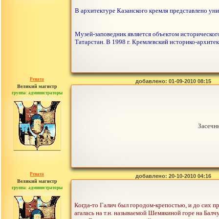
В архитектуре Казанского кремля представлено уни
Музей-заповедник является объектом исторического
Татарстан. В 1998 г. Кремлевский историко-архит
Рената
добавлено: 01-09-2010 08:15
Великий магистр
группа: администраторы
сообщений: 30442
Засечн
Рената
добавлено: 20-10-2010 04:16
Великий магистр
группа: администраторы
сообщений: 30442
Когда-то Галич был городом-крепостью, и до сих п
агалась на т.н. называемой Шемякиной горе на Балчу