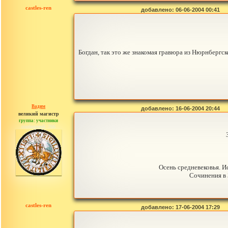
castles-ren
добавлено: 06-06-2004 00:41
Богдан, так это же знакомая гравюра из Нюрнбергск
Вадим
добавлено: 16-06-2004 20:44
великий магистр
группа: участники
сообщений: 766
Осень средневековья. 
Сочинения в 
castles-ren
добавлено: 17-06-2004 17:29