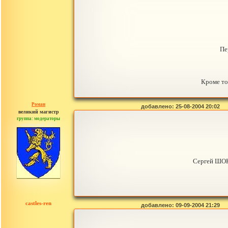
Пе
Кроме то
Роман
добавлено: 25-08-2004 20:02
великий магистр
группа: модераторы
сообщений: 1557
Сергей ШО
castles-ren
добавлено: 09-09-2004 21:29