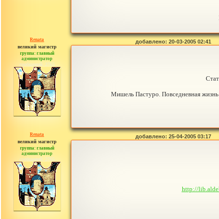
Renata
добавлено: 20-03-2005 02:41
великий магистр
группа: главный
администратор
сообщений: 2765
Стат
Мишель Пастуро. Повседневная жизнь 
Renata
добавлено: 25-04-2005 03:17
великий магистр
группа: главный
администратор
сообщений: 2765
http://lib.a