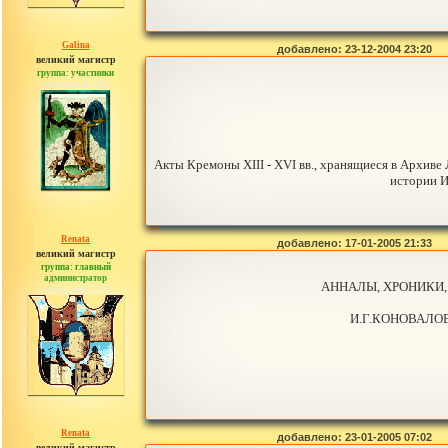
Galina
добавлено: 23-12-2004 23:20
великий магистр
группа: участники
сообщений: 905
Акты Кремоны XIII - XVI вв., хранящиеся в Архив
истории И
Renata
добавлено: 17-01-2005 21:33
великий магистр
группа: главный
администратор
АННАЛЫ, ХРОНИКИ, ИСТ
сообщений: 2765
И.Г.КОНОВАЛОВ
Renata
добавлено: 23-01-2005 07:02
великий магистр