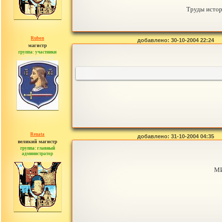
Труды исто
Rubon
добавлено: 30-10-2004 22:24
магистр
группа: участники
сообщений: 324
Renata
добавлено: 31-10-2004 04:35
великий магистр
группа: главный
администратор
сообщений: 2765
МИ