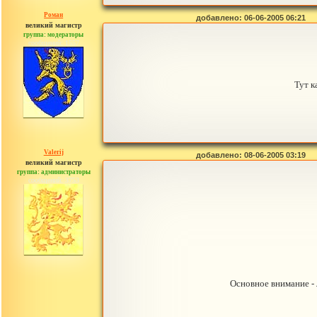
Роман
добавлено: 06-06-2005 06:21
великий магистр
группа: модераторы
сообщений: 1557
Тут к
Valerij
добавлено: 08-06-2005 03:19
великий магистр
группа: администраторы
сообщений: 3753
Основное внимание - 