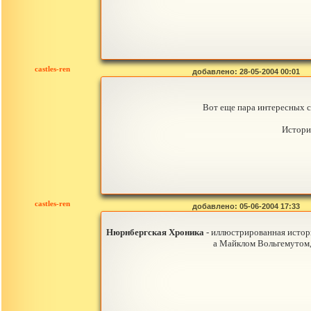
castles-ren
добавлено: 28-05-2004 00:01
Вот еще пара интересных с
Истори
castles-ren
добавлено: 05-06-2004 17:33
Нюрнбергская Хроника
- иллюстрированная истори
а Майклом Вольгемутом,