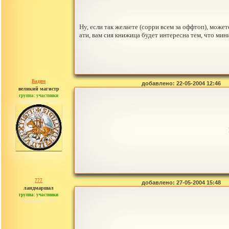
Ну, если так желаете (сорри всем за оффтоп), може
ати, вам сия книжица будет интересна тем, что ми
Вадим
добавлено: 22-05-2004 12:46
великий магистр
группа: участники
сообщений: 766
777
добавлено: 27-05-2004 15:48
ландмаршал
группа: участники
сообщений: 159