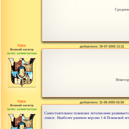
Средневе
Рената
добавлено: 30-07-2005 13:11
Великий магистр
группа: администраторы
сообщений: 30442
Некотор
Рената
добавлено: 11-08-2005 02:56
Великий магистр
группа: администраторы
сообщений: 30442
Самостоятельное псковское летописание развивается
описи . Наиболее раннюю версию 1-й Псковской лет