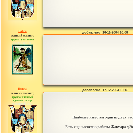
Galina
добавлено: 16-11-2004 10:08
великий магистр
группа: участники
сообщений: 905
Renata
добавлено: 17-12-2004 19:46
великий магистр
группа: главный
администратор
сообщений: 2765
Наиболее известен один из двух ча
Есть еще часослов работы Жакмара д'Э