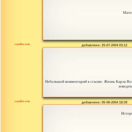
Мате
castles-ren
добавлено: 25-07-2004 03:12
Небольшой комментарий к ссылке: Жизнь Карла Вел
изведен
castles-ren
добавлено: 05-08-2004 18:39
Истори