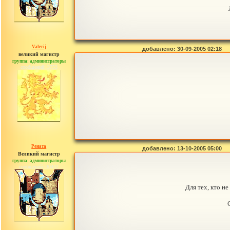
Valerij
добавлено: 30-09-2005 02:18
великий магистр
группа: администраторы
сообщений: 3753
Рената
добавлено: 13-10-2005 05:00
Великий магистр
группа: администраторы
сообщений: 30442
Для тех, кто н