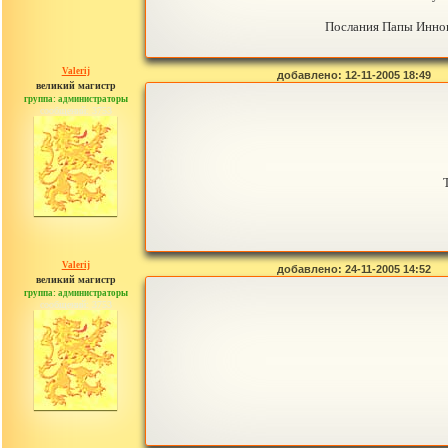
Послания Папы Иннок
Valerij
добавлено: 12-11-2005 18:49
великий магистр
группа: администраторы
сообщений: 3753
Valerij
добавлено: 24-11-2005 14:52
великий магистр
группа: администраторы
сообщений: 3753