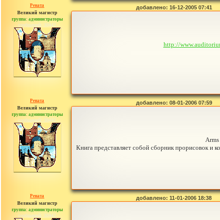
Рената
добавлено: 16-12-2005 07:41
Великий магистр
группа: администраторы
сообщений: 30442
http://www.auditori
Рената
добавлено: 08-01-2006 07:59
Великий магистр
группа: администраторы
сообщений: 30442
Arms 
Книга представляет собой сборник прорисовок и к
Рената
добавлено: 11-01-2006 18:38
Великий магистр
группа: администраторы
сообщений: 30442