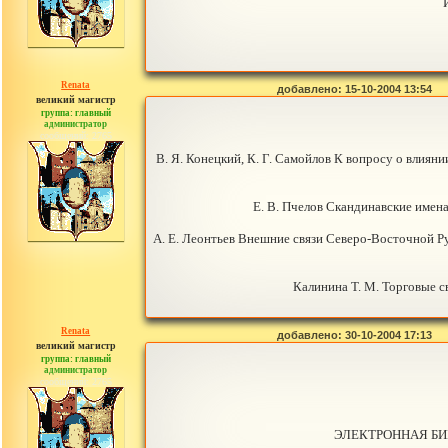
Renata
добавлено: 15-10-2004 13:54
великий магистр
группа: главный
администратор
сообщений: 2765
В. Я. Конецкий, К. Г. Самойлов К вопросу о влия
E. B. Пчелов Скандинавские имен
A. E. Леонтьев Внешние связи Северо-Восточной Р
Калинина Т. М. Торговые 
Renata
добавлено: 30-10-2004 17:13
великий магистр
группа: главный
администратор
сообщений: 2765
ЭЛЕКТРОННАЯ БИ