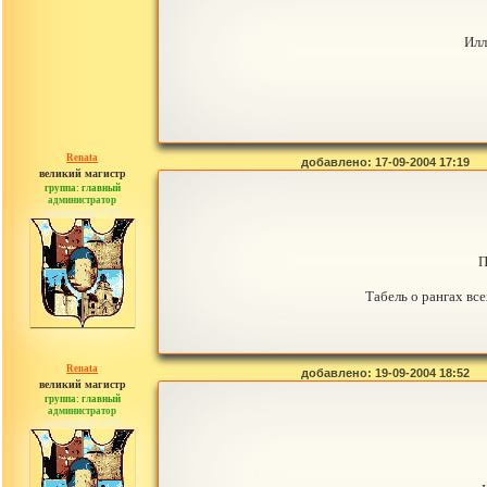
Илл
Renata
добавлено: 17-09-2004 17:19
великий магистр
группа: главный
администратор
сообщений: 2765
П
Табель о рангах вс
Renata
добавлено: 19-09-2004 18:52
великий магистр
группа: главный
администратор
сообщений: 2765