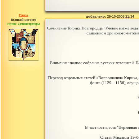
Рената
добавлено: 29-10-2005 21:34
Великий магистр
группа: администраторы
сообщений: 30442
Сочинение Кирика Новгородца "Учение им же ведати
священном хронолого-математ
Внимание: полное собрание русских летописей. Поч
Перевод отдельных статей «Вопрошания» Кирика, 
фонта (1129—1156), осущес
В частности, есть "Церковная
Статья Михаила Таубе