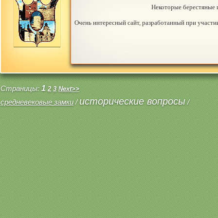
Некоторые берестяные г
Очень интересный сайт, разработанный при участии К
Страницы:
1
2
3
Next>>
исторические вопросы
средневековые замки
/
/