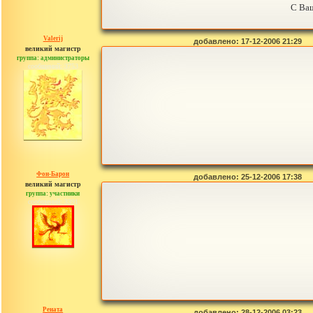
С Ваш
Valerij
добавлено: 17-12-2006 21:29
великий магистр
группа: администраторы
сообщений: 3753
Фон-Барон
добавлено: 25-12-2006 17:38
великий магистр
группа: участники
сообщений: 3391
Рената
добавлено: 28-12-2006 03:23