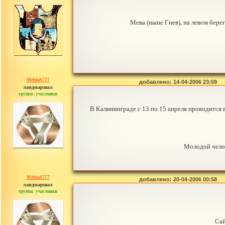
сообщений: 30442
Мева (ныне Гнев), на левом берегу
MebiuS777
добавлено: 14-04-2006 23:59
ландмаршал
группа: участники
сообщений: 179
В Калининграде с 13 по 15 апреля проводится 
Молодой челов
MebiuS777
добавлено: 20-04-2006 00:58
ландмаршал
группа: участники
сообщений: 179
Сай