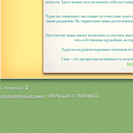
репости. Здесь можно почувствовать себя настоящ
Туристы совершают настоящее путешествие через в
ными рыцарями. На территории замка расположилс
Посетители замка имеют возможность изучить инте
тать собственная оружейная, котор
Туристы неудовлетворенные обычным посе
Гнев – это прекрасная возможность получ
htt
Страницы:
1
польша с литвой
средневековые замки
/
/