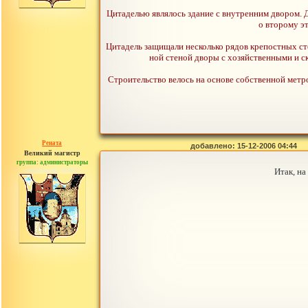
Цитаделью являлось здание с внутренним двором. Д
о второму э
Цитадель защищали несколько рядов крепостных ст
ной стеной дворы с хозяйственными и с
Строительство велось на основе собственной метро
Рената
добавлено: 15-12-2006 04:44
Великий магистр
группа: администраторы
сообщений: 30442
Итак, на