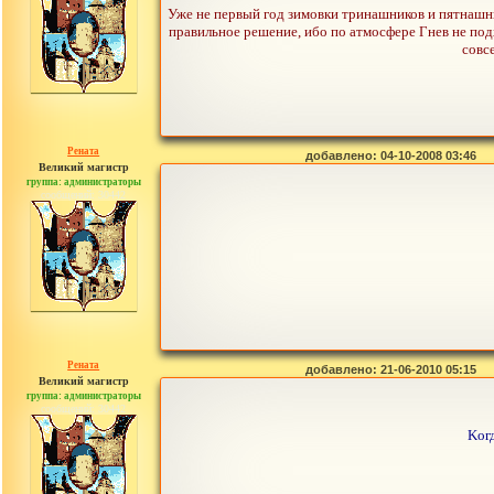
Уже не первый год зимовки тринашников и пятнашни
правильное решение, ибо по атмосфере Гнев не подх
совс
Рената
добавлено: 04-10-2008 03:46
Великий магистр
группа: администраторы
сообщений: 30442
Рената
добавлено: 21-06-2010 05:15
Великий магистр
группа: администраторы
сообщений: 30442
Kог