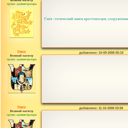
великий магистр
группа: администраторы
сообщений: 3753
Гнев - готический замок крестоносцев, сооруженн
Рената
добавлено: 10-09-2006 05:10
Великий магистр
группа: администраторы
сообщений: 30442
Рената
добавлено: 11-10-2006 03:56
Великий магистр
группа: администраторы
сообщений: 30442