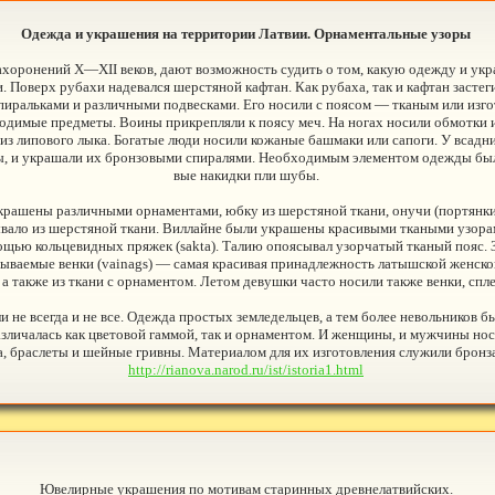
Одежда и украшения на территории Латвии. Орнаментальные узоры
ахоронений Х—XII веков, дают возможность судить о том, какую одежду и у
 Поверх рубахи надевался шерстяной кафтан. Как рубаха, так и кафтан застег
спиральками и различными подвесками. Его носили с поясом — тканым или из
одимые предметы. Воины прикрепляли к поясу меч. На ногах носили обмотки и
 из липового лыка. Богатые люди носили кожаные башмаки или сапоги. У всад
цы, и украшали их бронзовыми спиралями. Необходимым элементом одежды был
вые накидки пли шубы.
рашены различными орнаментами, юбку из шерстяной ткани, онучи (портянки
вало из шерстяной ткани. Виллайне были украшены красивыми ткаными узора
мощью кольцевидных пряжек (sakta). Талию опоясывал узорчатый тканый пояс
ываемые венки (vainags) — самая красивая принадлежность латышской женско
 а также из ткани с орнаментом. Летом девушки часто носили также венки, спл
не всегда и не все. Одежда простых земледельцев, а тем более невольников б
азличалась как цветовой гаммой, так и орнаментом. И женщины, и мужчины но
а, браслеты и шейные гривны. Материалом для их изготовления служили бронза
http://rianova.narod.ru/ist/istoria1.html
Ювелирные украшения по мотивам старинных древнелатвийских.