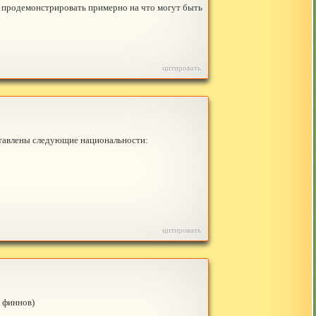
 продемонстрировать примерно на что могут быть
цитировать
ставлены следующие национальности:
цитировать
 финнов)