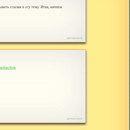
вать ссылки в эту тему. Итак, начнем.
цитировать
_meitas.htm
цитировать