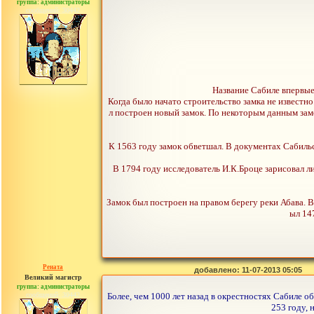
группа: администраторы
сообщений: 30442
Название Сабиле впервые 
Когда было начато строительство замка не известно
л построен новый замок. По некоторым данным замо
К 1563 году замок обветшал. В документах Сабильс
В 1794 году исследователь И.К.Броце зарисовал ли
Замок был построен на правом берегу реки Абава. В
ыл 14
Рената
добавлено: 11-07-2013 05:05
Великий магистр
группа: администраторы
сообщений: 30442
Более, чем 1000 лет назад в окрестностях Сабиле 
253 году, 