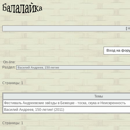
[
Н
Вход на фо
On-line:
Раздел:
Страницы:
1
Темы
Фестиваль Андреевские звёзды в Бежецке - тоска, скука и Неискренность
Василий Андреев, 150-летие! (2011)
Страницы:
1