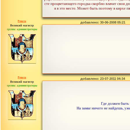
сте процветающего городка скорбно влачит свои д
я в это место. Может быть поэтому в кирхе 
Рената
добавлено: 30-06-2008 05:21
Великий магистр
группа: администраторы
сообщений: 30442
Рената
добавлено: 23-07-2011 04:34
Великий магистр
группа: администраторы
сообщений: 30442
Где должен быть 
На замке ничего не найдешь, уже