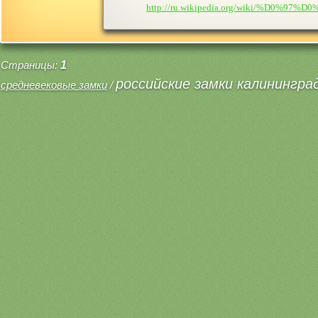
http://ru.wikipedia.org/wiki/
Страницы:
1
российские замки калинингра
средневековые замки
/