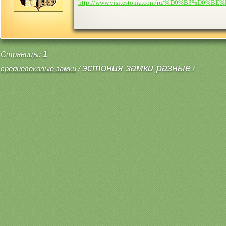
http://www.visitestonia.com/ru/%D0%B
Страницы:
1
эстония замки разные
средневековые замки
/
/