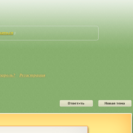
ваться
]
пароль?
Регистрация