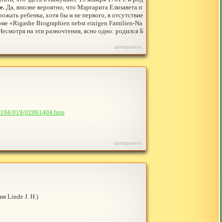
е.
Да, вполне вероятно, что Маргарита Елизавета п
рожать ребенка, хотя бы и не первого, в отсутствие
е «Rigashe Biographien nebst einigen Familien-Na
Несмотря на эти разночтения, ясно одно: родился Б
цитировать
000104/019/02061404.htm
цитировать
я Linde J. H.)