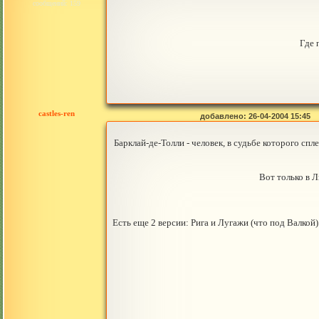
сообщений: 159
Где 
castles-ren
добавлено: 26-04-2004 15:45
Барклай-де-Толли - человек, в судьбе которого сп
Вот только в Л
Есть еще 2 версии: Рига и Лугажи (что под Валко