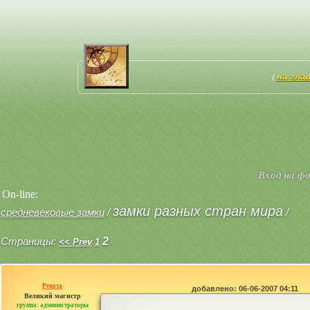
на гла
[
Вход на ф
On-line:
замки разных стран мира
средневековые замки
/
/
Страницы:
2
<< Prev
1
Рената
добавлено: 06-06-2007 04:11
Великий магистр
группа: администраторы