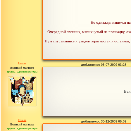
Но однажды нашелся на 
Очередной пленник, выпихнутый на площадку, оказ
Ну а спустившись и увидев горы костей и останков, 
Рената
добавлено: 03-07-2009 03:28
Великий магистр
группа: администраторы
сообщений: 30442
Вен
Рената
добавлено: 30-12-2009 05:09
Великий магистр
группа: администраторы