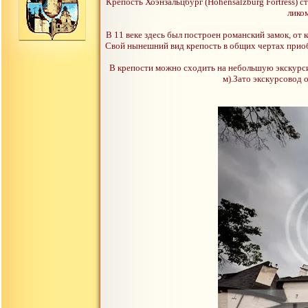
Крепость Хоэнзальцбург (Hohensalzburg Fortress) 
лико
В 11 веке здесь был построен романский замок, от
Свой нынешний вид крепость в общих чертах приобр
В крепости можно сходить на небольшую экскурсию
м).Зато экскурсовод о