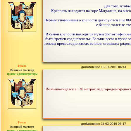
сообщений: 30442
Для того, чтобы
Крепость находится на горе Магдалена, на высо
Первые упоминания о крепости датируются еще 860
е башни, толстые ст
В самой крепости находится музей (фотографирова
быте времен средневековья. Больше всего в музее 
головы превосходил своих воинов, стоявших рядом.
Рената
добавлено: 15-01-2010 04:41
Великий магистр
группа: администраторы
сообщений: 30442
Возвышающаяся в 120 метрах над городом крепост
Рената
добавлено: 11-03-2010 06:17
Великий магистр
группа: администраторы