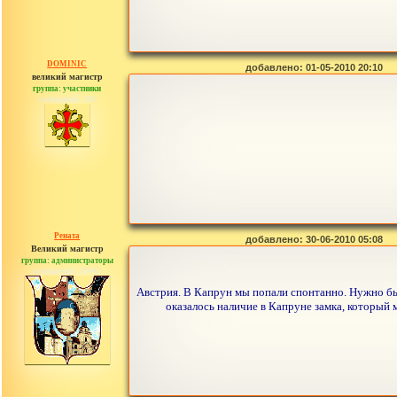
DOMINIC
добавлено: 01-05-2010 20:10
великий магистр
группа: участники
сообщений: 560
Рената
добавлено: 30-06-2010 05:08
Великий магистр
группа: администраторы
сообщений: 30442
Австрия. В Капрун мы попали спонтанно. Нужно был
оказалось наличие в Капруне замка, который 