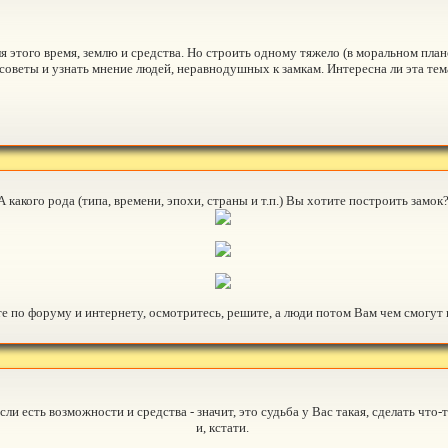
я этого время, землю и средства. Но строить одному тяжело (в моральном план
 советы и узнать мнение людей, неравнодушных к замкам. Интересна ли эта т
А какого рода (типа, времени, эпохи, страны и т.п.) Вы хотите построить замок
е по форуму и интернету, осмотритесь, решите, а люди потом Вам чем смогут 
Если есть возможности и средства - значит, это судьба у Вас такая, сделать что
и, кстати.