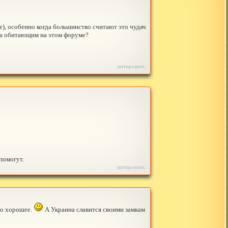
е), особенно когда большинство считают это чудач
ема обитающим на этом форуме?
цитировать
?
помогут.
цитировать
-то хорошее.
А Украина славится своими замкам