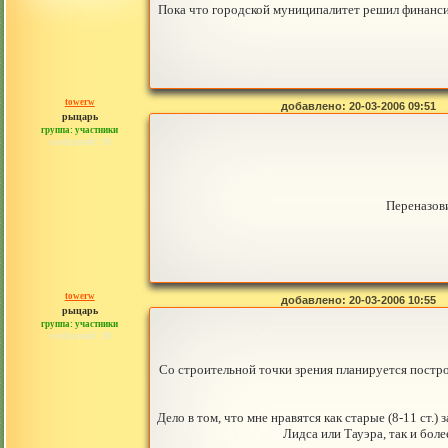
Пока что городской муниципалитет решил финанси
towerw
добавлено: 20-03-2006 09:51
рыцарь
группа: участники
сообщений: 38
Переназов
towerw
добавлено: 20-03-2006 10:55
рыцарь
группа: участники
сообщений: 38
Со строительной точки зрения планируется постро
Дело в том, что мне нравятся как старые (8-11 ст.
Лидса или Тауэра, так и боле