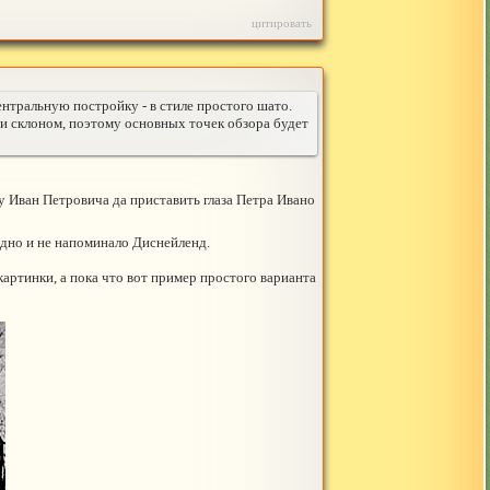
цитировать
ентральную постройку - в стиле простого шато.
 и склоном, поэтому основных точек обзора будет
у Иван Петровича да приставить глаза Петра Ивано
идно и не напоминало Диснейленд.
картинки, а пока что вот пример простого варианта