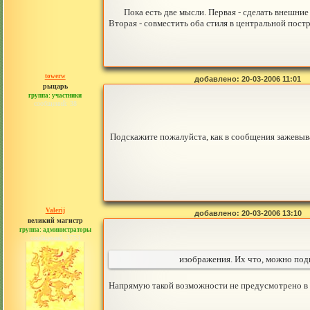
Пока есть две мысли. Первая - сделать внешни
Вторая - совместить оба стиля в центральной пост
towerw
добавлено: 20-03-2006 11:01
рыцарь
группа: участники
сообщений: 38
Подскажите пожалуйста, как в сообщения зажевыва
Valerij
добавлено: 20-03-2006 13:10
великий магистр
группа: администраторы
сообщений: 3753
изображения. Их что, можно под
Напрямую такой возможности не предусмотрено в 