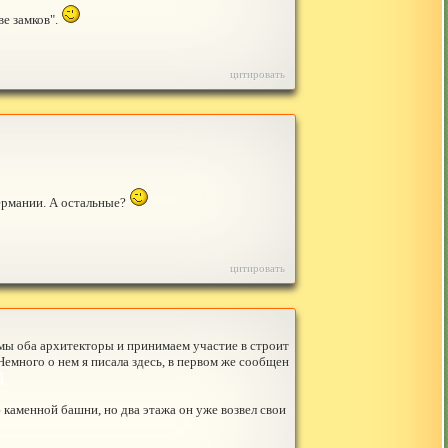
ве замков".
цитировать
ермании. А остальные?
цитировать
 мы оба архитекторы и принимаем участие в строит
Немного о нем я писала здесь, в первом же сообщен
1
каменной башни, но два этажа он уже возвел свои