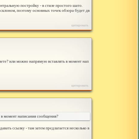
ентральную постройку - в стиле простого шато.
 склоном, поэтому основных точек обзора будет дв
цитировать
нете? или можно напрямую вставлять в момент нап
цитировать
ь в момент написания сообщения?
ь давать ссылку - там затем предлагается несколько в