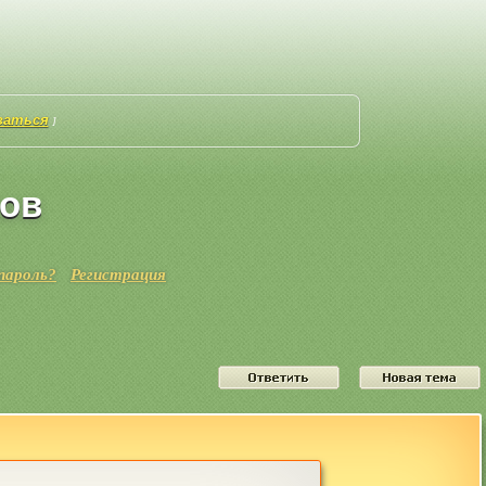
ваться
]
ков
пароль?
Регистрация