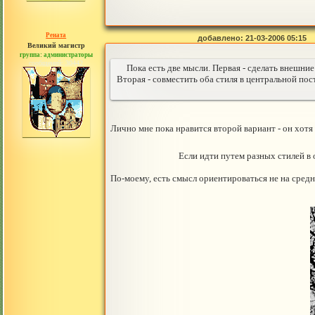
Рената
добавлено: 21-03-2006 05:15
Великий магистр
группа: администраторы
сообщений: 30442
Пока есть две мысли. Первая - сделать внешни
Вторая - совместить оба стиля в центральной по
Лично мне пока нравится второй вариант - он хотя
Если идти путем разных стилей в 
По-моему, есть смысл ориентироваться не на средн