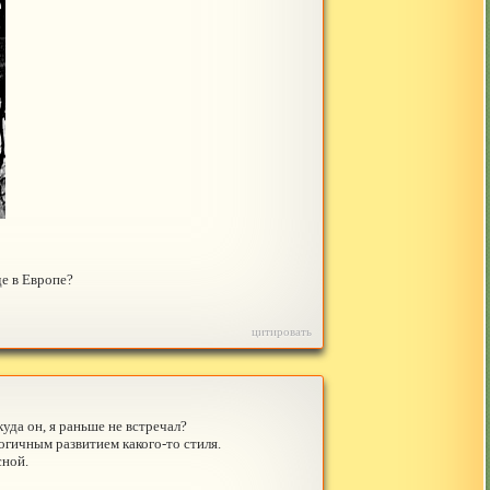
де в Европе?
цитировать
уда он, я раньше не встречал?
огичным развитием какого-то стиля.
сной.