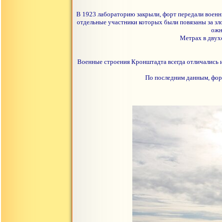
В 1923 лабораторию закрыли, форт передали военны
отдельные участники которых были повязаны за зл
ожн
Метрах в двух
Военные строения Кронштадта всегда отличались и
По последним данным, форт