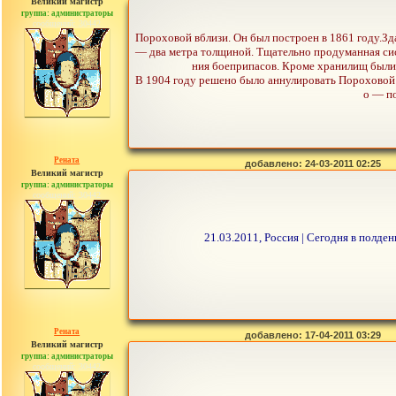
Великий магистр
группа: администраторы
сообщений: 30442
Пороховой вблизи. Он был построен в 1861 году.З
— два метра толщиной. Тщательно продуманная сист
ния боеприпасов. Кроме хранилищ были 
В 1904 году решено было аннулировать Пороховой по
о — по
Рената
добавлено: 24-03-2011 02:25
Великий магистр
группа: администраторы
сообщений: 30442
21.03.2011, Россия | Сегодня в полд
Рената
добавлено: 17-04-2011 03:29
Великий магистр
группа: администраторы
сообщений: 30442