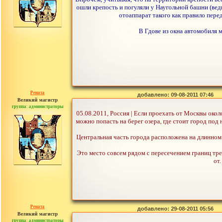
ошли крепость и погуляли у Наугольной башни (ве
отоаппарат такого как правило перед
В Гдове из окна автомобиля 
Рената
добавлено: 09-08-2011 07:46
Великий магистр
группа: администраторы
сообщений: 30442
05.08.2011, Россия | Если проехать от Москвы окол
можно попасть на берег озера, где стоит город по
Центральная часть города расположена на длинном м
Это место совсем рядом с пересечением границ тре
от
Рената
добавлено: 29-08-2011 05:56
Великий магистр
группа: администраторы