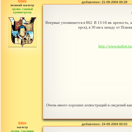
Renata
добавлено: 21-09-2004 00:29
великий магистр
группа: главный
администратор
сообщений: 2765
Впервые упоминается в 862. В 13-16 вв. крепость,
орск), в 30 км к западу от Пск
http://www.rusfort.r
Очень много хороших иллюстраций и сведений как о
Rubon
добавлено: 24-09-2004 00:03
магистр
группа: участники