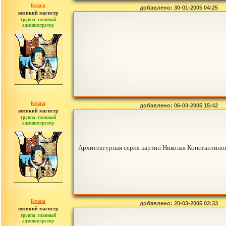
Renata
добавлено: 30-01-2005 04:25
великий магистр
группа: главный
администратор
сообщений: 2765
Renata
добавлено: 06-03-2005 15:42
великий магистр
группа: главный
администратор
сообщений: 2765
Архитектурная серия картин Николая Константино
Renata
добавлено: 20-03-2005 02:33
великий магистр
группа: главный
администратор