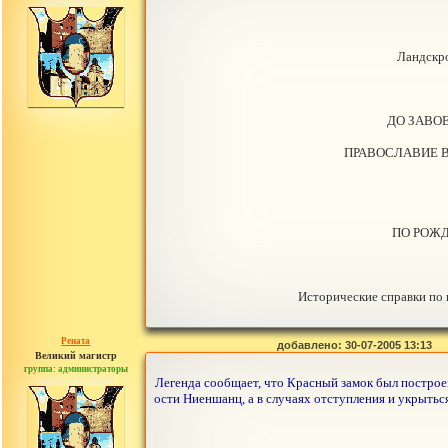
сообщений: 2765
Ландскро
ДО ЗАВО
ПРАВОСЛАВИЕ 
ПО РОЖД
Исторические справки по
Рената
добавлено: 30-07-2005 13:13
Великий магистр
группа: администраторы
сообщений: 30442
Легенда сообщает, что Красный замок был построен
ости Ниеншанц, а в случаях отступления и укрыться