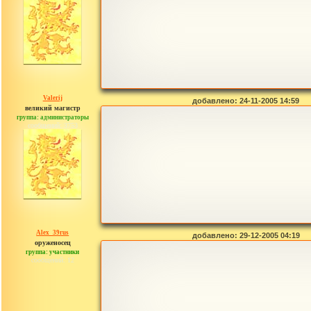
Valerij
добавлено: 24-11-2005 14:59
великий магистр
группа: администраторы
сообщений: 3753
Alex_39rus
добавлено: 29-12-2005 04:19
оруженосец
группа: участники
сообщений: 12