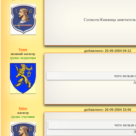
сообщений: 324
Согласен.Книжица замечательна
Роман
добавлено: 25-09-2004 04:12
великий магистр
группа: модераторы
сообщений: 1557
чего нельзя 
А
Rubon
добавлено: 26-09-2004 15:56
магистр
группа: участники
сообщений: 324
чего нельзя 
А