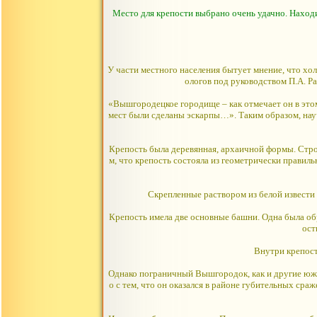
Место для крепости выбрано очень удачно. Находи
У части местного населения бытует мнение, что хол
ологов под руководством П.А. Р
«Вышгородецкое городище – как отмечает он в это
мест были сделаны эскарпы…». Таким образом, науч
Крепость была деревянная, архаичной формы. Стро
м, что крепость состояла из геометрически правил
Скрепленные раствором из белой извести 
Крепость имела две основные башни. Одна была обр
ост
Внутри крепост
Однако пограничный Вышгородок, как и другие южн
о с тем, что он оказался в районе губительных ср