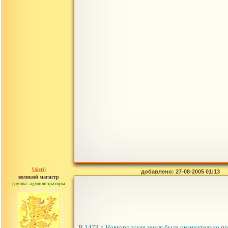
Valerij
добавлено: 27-08-2005 01:13
великий магистр
группа: администраторы
сообщений: 3753
В 1478 г. Новгородская земля была окончательно пр