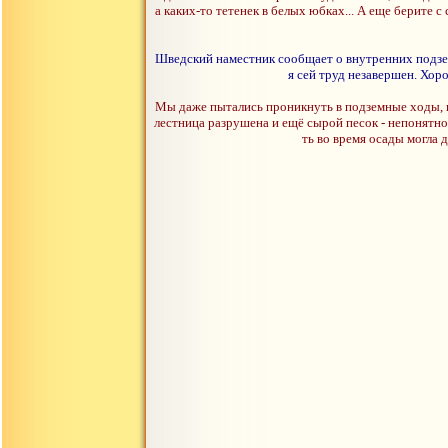
а каких-то тетенек в белых юбках... А еще берите 
Шведский наместник сообщает о внутренних подзем
я сей труд незавершен. Хор
Мы даже пытались проникнуть в подземные ходы, но
лестница разрушена и ещё сырой песок - непонятно 
ть во время осады могла д