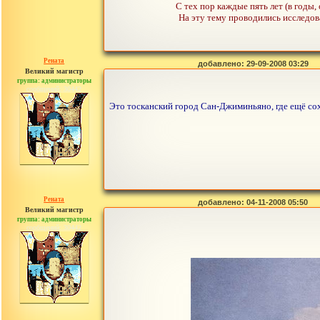
С тех пор каждые пять лет (в годы
На эту тему проводились исследов
Рената
добавлено: 29-09-2008 03:29
Великий магистр
группа: администраторы
сообщений: 30442
Это тосканский город Сан-Джиминьяно, где ещё сох
Рената
добавлено: 04-11-2008 05:50
Великий магистр
группа: администраторы
сообщений: 30442