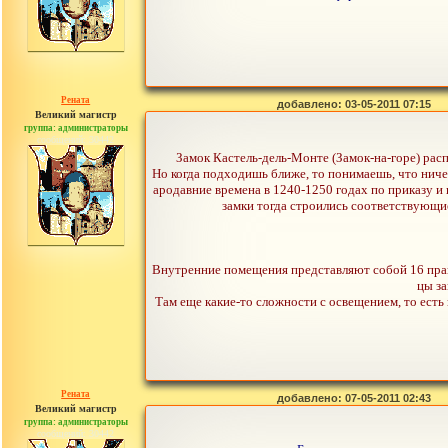
Рената
добавлено: 03-05-2011 07:15
Великий магистр
группа: администраторы
сообщений: 30442
Замок Кастель-дель-Монте (Замок-на-горе) рас
Но когда подходишь ближе, то понимаешь, что ничег
ародавние времена в 1240-1250 годах по приказу и
замки тогда строились соответствующие,
Внутренние помещения представляют собой 16 прав
цы за
Там еще какие-то сложности с освещением, то есть
Рената
добавлено: 07-05-2011 02:43
Великий магистр
группа: администраторы
сообщений: 30442