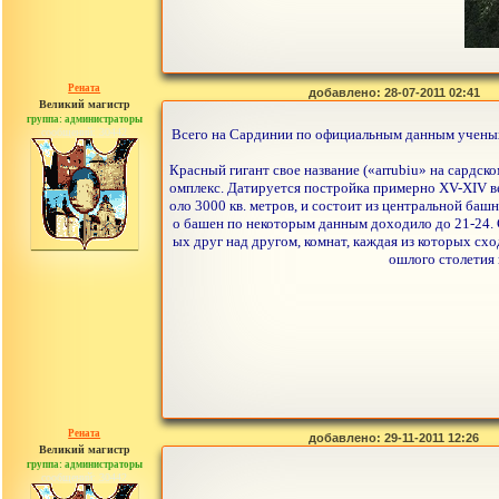
Рената
добавлено: 28-07-2011 02:41
Великий магистр
группа: администраторы
сообщений: 30442
Всего на Сардинии по официальным данным ученых 
Красный гигант свое название («аrrubiu» на сардск
омплекс. Датируется постройка примерно XV-XIV ве
оло 3000 кв. метров, и состоит из центральной баш
о башен по некоторым данным доходило до 21-24. С
ых друг над другом, комнат, каждая из которых схо
ошлого столетия 
Рената
добавлено: 29-11-2011 12:26
Великий магистр
группа: администраторы
сообщений: 30442