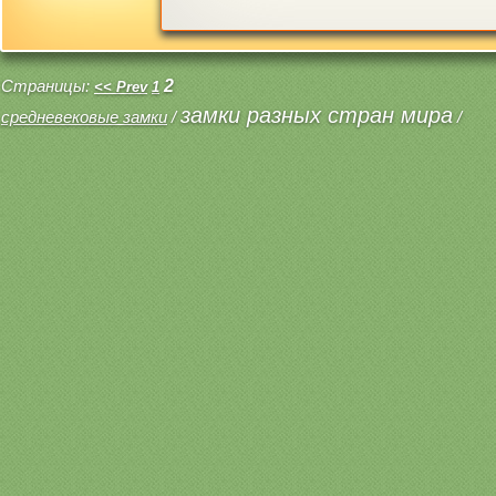
Страницы:
2
<< Prev
1
замки разных стран мира
средневековые замки
/
/