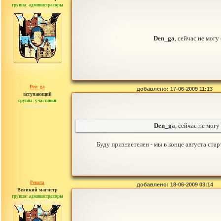
группа: администраторы
сообщений: 30442
Den_ga
, сейчас не могу
Den_ga
добавлено: 17-06-2009 11:13
вступающий
группа: участники
сообщений: 3
Den_ga
, сейчас не мог
Буду признаетелен - мы в конце августа ст
Рената
добавлено: 18-06-2009 03:14
Великий магистр
группа: администраторы
сообщений: 30442