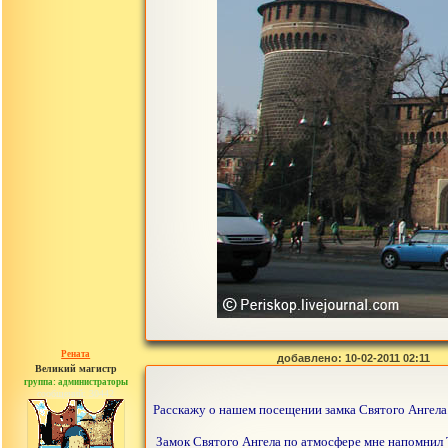
Рената
добавлено: 10-02-2011 02:11
Великий магистр
группа: администраторы
сообщений: 30442
Расскажу о нашем посещении замка Святого Ангела.
Замок Святого Ангела по атмосфере мне напомнил T