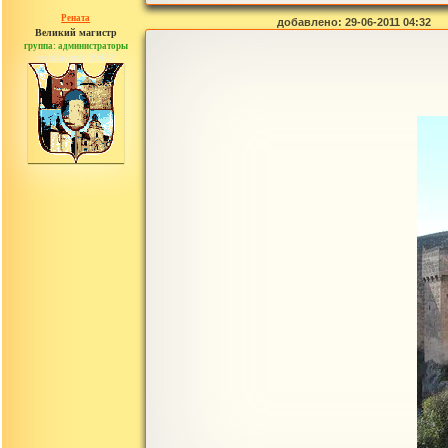
Рената
добавлено: 29-06-2011 04:32
Великий магистр
группа: администраторы
сообщений: 30442