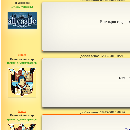
оруженосец
группа: участники
сообщений: 29
Еще один среднев
Рената
добавлено: 12-12-2010 05:10
Великий магистр
группа: администраторы
сообщений: 30442
1860 F
Рената
добавлено: 16-12-2010 06:52
Великий магистр
группа: администраторы
сообщений: 30442
Gen