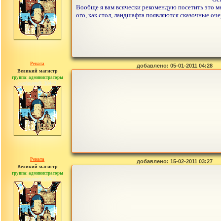
Вообще я вам всячески рекомендую посетить это ме
ого, как стол, ландшафта появляются сказочные оч
Рената
добавлено: 05-01-2011 04:28
Великий магистр
группа: администраторы
сообщений: 30442
Рената
добавлено: 15-02-2011 03:27
Великий магистр
группа: администраторы
сообщений: 30442