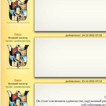
Рената
добавлено: 14-12-2011 07:16
Великий магистр
группа: администраторы
сообщений: 30442
Рената
добавлено: 23-12-2011 07:13
Великий магистр
группа: администраторы
сообщений: 30442
Он стоит в величавом одиночестве, окруженный рв
той событиями ист