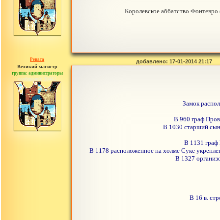
Королевское аббатство Фонтевро (
Рената
добавлено: 17-01-2014 21:17
Великий магистр
группа: администраторы
сообщений: 30442
Замок распол
В 960 граф Пров
В 1030 старший сын 
В 1131 граф 
В 1178 расположенное на холме Суке укреплен
В 1327 организ
В 16 в. ст