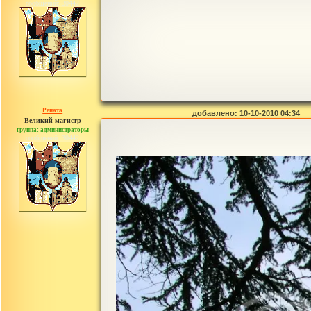
сообщений: 30442
Рената
добавлено: 10-10-2010 04:34
Великий магистр
группа: администраторы
сообщений: 30442