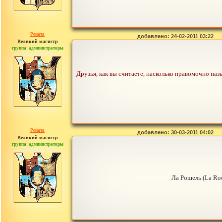
Рената
добавлено: 24-02-2011 03:22
Великий магистр
группа: администраторы
сообщений: 30442
Друзья, как вы считаете, насколько правомочно на
Рената
добавлено: 30-03-2011 04:02
Великий магистр
группа: администраторы
сообщений: 30442
Ла Рошель (La Ro