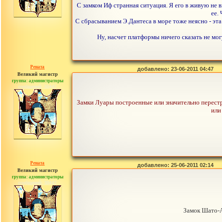
С замком Иф странная ситуация. Я его в живую не в
ее.
С сбрасыванием Э.Дантеса в море тоже неясно - эта
Ну, насчет платформы ничего сказать не мог
Рената
добавлено: 23-06-2011 04:47
Великий магистр
группа: администраторы
сообщений: 30442
Замки Луары построенные или значительно перестро
или
Рената
добавлено: 25-06-2011 02:14
Великий магистр
группа: администраторы
сообщений: 30442
Замок Шато-А