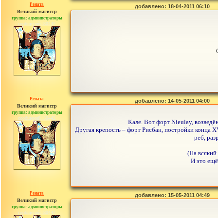
Рената
добавлено: 18-04-2011 06:10
Великий магистр
группа: администраторы
сообщений: 30442
Рената
добавлено: 14-05-2011 04:00
Великий магистр
группа: администраторы
сообщений: 30442
Кале. Вот форт Nieulay, возвед
Другая крепость – форт Рисбан, постройки конца XV
реб, раз
(На всякий
И это ещё
Рената
добавлено: 15-05-2011 04:49
Великий магистр
группа: администраторы
сообщений: 30442