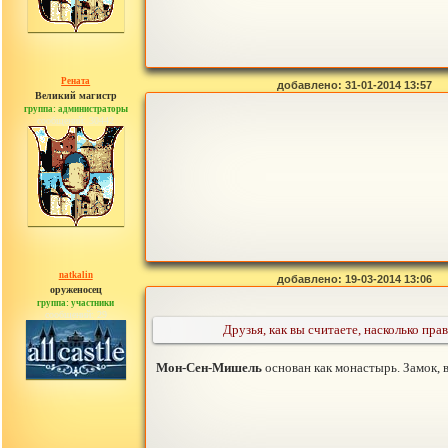
Рената
добавлено: 31-01-2014 13:57
Великий магистр
группа: администраторы
сообщений: 30442
natkalin
добавлено: 19-03-2014 13:06
оруженосец
группа: участники
сообщений: 29
Друзья, как вы считаете, насколько п
Мон-Сен-Мишель
основан как монастырь. Замок, 