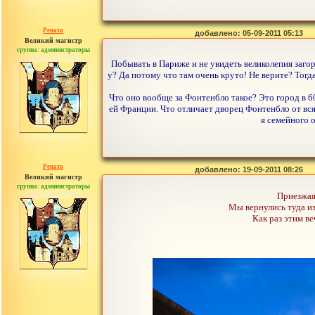
Рената
добавлено: 05-09-2011 05:13
Великий магистр
группа: администраторы
сообщений: 30442
Побывать в Париже и не увидеть великолепия заго
у? Да потому что там очень круто! Не верите? Тогда
Что оно вообще за Фонтенбло такое? Это город в 
ей Франции. Что отличает дворец Фонтенбло от вс
я семейного 
Рената
добавлено: 19-09-2011 08:26
Великий магистр
группа: администраторы
сообщений: 30442
Приезжая
Мы вернулись туда из
Как раз этим в