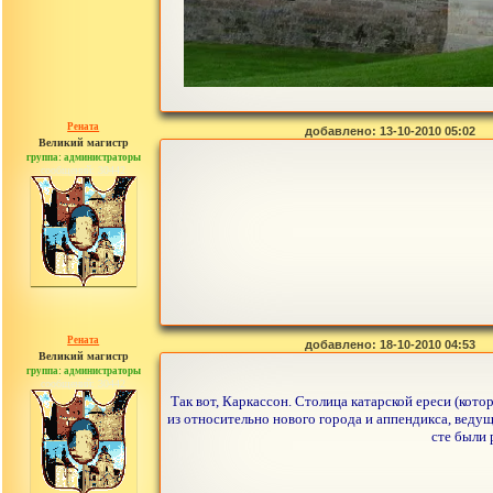
Рената
добавлено: 13-10-2010 05:02
Великий магистр
группа: администраторы
сообщений: 30442
Рената
добавлено: 18-10-2010 04:53
Великий магистр
группа: администраторы
сообщений: 30442
Так вот, Каркассон. Столица катарской ереси (кото
из относительно нового города и аппендикса, ведуще
сте были 