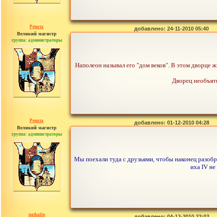
Рената
добавлено: 24-11-2010 05:40
Великий магистр
группа: администраторы
сообщений: 30442
Наполеон называл его "дом веков". В этом дворце ж
Дворец необъятн
Рената
добавлено: 01-12-2010 04:28
Великий магистр
группа: администраторы
сообщений: 30442
Мы поехали туда с друзьями, чтобы наконец разобр
иха IV не
natkalin
добавлено: 04-12-2010 22:02