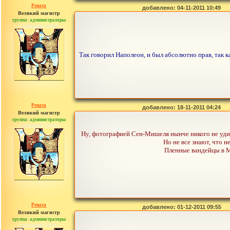
Рената
добавлено: 04-11-2011 10:49
Великий магистр
группа: администраторы
сообщений: 30442
Так говорил Наполеон, и был абсолютно прав, так к
Рената
добавлено: 18-11-2011 04:24
Великий магистр
группа: администраторы
сообщений: 30442
Ну, фотографией Сен-Мишеля нынче никого не удив
Но не все знают, что н
Пленные вандейцы в 
Рената
добавлено: 01-12-2011 09:55
Великий магистр
группа: администраторы
сообщений: 30442