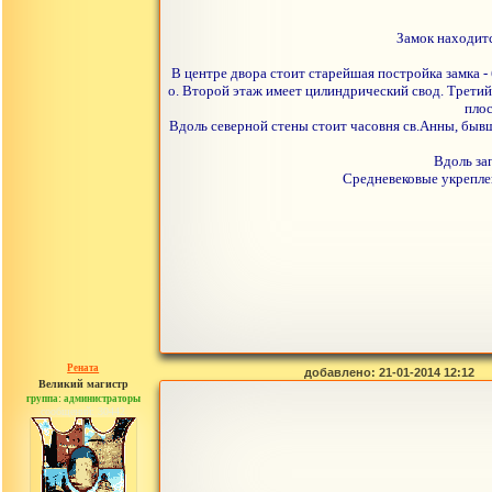
Замок находит
В центре двора стоит старейшая постройка замка -
о. Второй этаж имеет цилиндрический свод. Третий
плос
Вдоль северной стены стоит часовня св.Анны, бывш
Вдоль за
Средневековые укреплен
Рената
добавлено: 21-01-2014 12:12
Великий магистр
группа: администраторы
сообщений: 30442