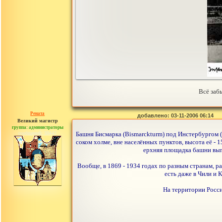
Всё забы
Рената
добавлено: 03-11-2006 06:14
Великий магистр
группа: администраторы
сообщений: 30442
Башня Бисмарка (Bismarckturm) под Инстербургом (
соком холме, вне населённых пунктов, высота её - 
ерхняя площадка башни вып
Вообще, в 1869 - 1934 годах по разным странам, р
есть даже в Чили и 
На территории Росси