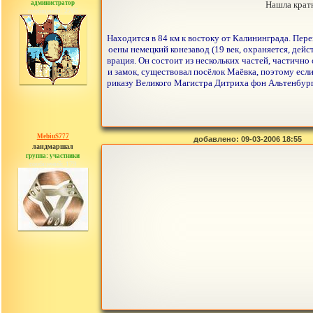
администратор
Нашла крат
сообщений: 2765
Находится в 84 км к востоку от Калининграда. Пер
оены немецкий конезавод (19 век, охраняется, дейс
врация. Он состоит из нескольких частей, частичн
и замок, существовал посёлок Маёвка, поэтому если 
риказу Великого Магистра Дитриха фон Альтенбург
MebiuS777
добавлено: 09-03-2006 18:55
ландмаршал
группа: участники
сообщений: 179