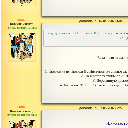
Рената
добавлено: 15-04-2007 06:00
Великий магистр
группа: администраторы
сообщений: 30442
Там, где сливаются Преголь с Инстером, стояла пр
оили 
Размещаю коммент
1. Прегель (а не Преголь!) с Инстером не слияютс
2. На Инстер тевтоны пришли
3. Деревянную крепос
4. Названия "Инстер" у замка никогда не 
Рената
добавлено: 07-06-2007 02:53
Великий магистр
группа: администраторы
сообщений: 30442
Искусство все