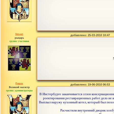
Stewart
добавлено: 25-03-2010 10:47
рыцарь
группа: участники
сообщений: 30
Рената
добавлено: 19-06-2010 06:53
Великий магистр
группа: администраторы
сообщений: 30442
В Инстербурге заканчивается сезон консервационных 
роектирования реставрационных работ дело не и
Выплыл наружу кухонный котел, который был похоро
Расчистили внутренний дворик хохбу