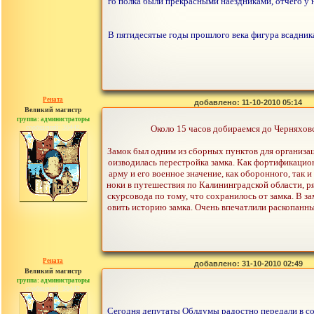
го полка были прекрасными наездниками, отчего у 
В пятидесятые годы прошлого века фигура всадника 
Рената
добавлено: 11-10-2010 05:14
Великий магистр
группа: администраторы
сообщений: 30442
Около 15 часов добираемся до Черняхов
Замок был одним из сборных пунктов для организац
оизводилась перестройка замка. Как фортификацион
арму и его военное значение, как оборонного, так 
ноки в путешествия по Калининградской области, р
скурсовода по тому, что сохранилось от замка. В з
овить историю замка. Очень впечатлили раскопанны
Рената
добавлено: 31-10-2010 02:49
Великий магистр
группа: администраторы
сообщений: 30442
Сегодня депутаты Облдумы радостно передали в собс