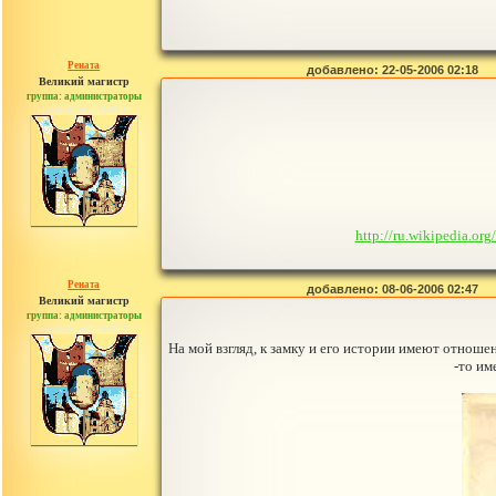
Рената
добавлено: 22-05-2006 02:18
Великий магистр
группа: администраторы
сообщений: 30442
http://ru.wikipe
Рената
добавлено: 08-06-2006 02:47
Великий магистр
группа: администраторы
сообщений: 30442
На мой взгляд, к замку и его истории имеют отношен
-то им