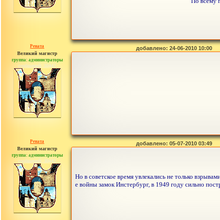
По всему 
Рената
добавлено: 24-06-2010 10:00
Великий магистр
группа: администраторы
сообщений: 30442
Рената
добавлено: 05-07-2010 03:49
Великий магистр
группа: администраторы
сообщений: 30442
Но в советское время увлекались не только взрыва
е войны замок Инстербург, в 1949 году сильно пост