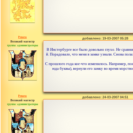
Рената
добавлено: 19-03-2007 05:28
Великий магистр
группа: администраторы
сообщений: 30442
В Инстербурге все было довольно глухо. Не сравн
й. Порадовало, что меня в замке узнали. Снова пол
С прошлого года кое-что изменилось. Например, поя
юда буквы), вернули его замку во время мэрство
Рената
добавлено: 24-03-2007 04:51
Великий магистр
группа: администраторы
сообщений: 30442