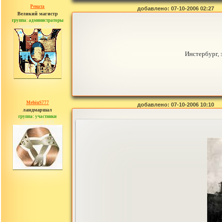
Рената
добавлено: 07-10-2006 02:27
Великий магистр
группа: администраторы
сообщений: 30442
Инстербург, 
MebiuS777
добавлено: 07-10-2006 10:10
ландмаршал
группа: участники
сообщений: 179