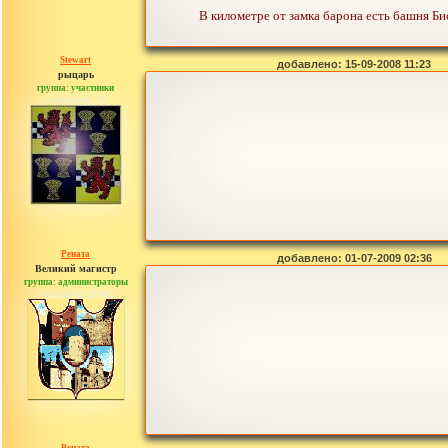
В километре от замка барона есть башня Би
Stewart
добавлено: 15-09-2008 11:23
рыцарь
группа: участники
сообщений: 30
Рената
добавлено: 01-07-2009 02:36
Великий магистр
группа: администраторы
сообщений: 30442