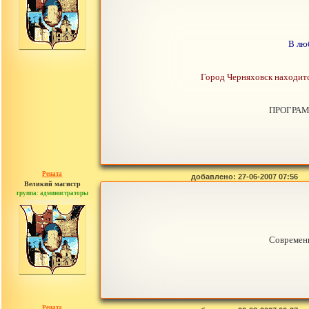
В лю
Город Черняховск находится
ПРОГРАМ
Рената
добавлено: 27-06-2007 07:56
Великий магистр
группа: администраторы
сообщений: 30442
Современ
Рената