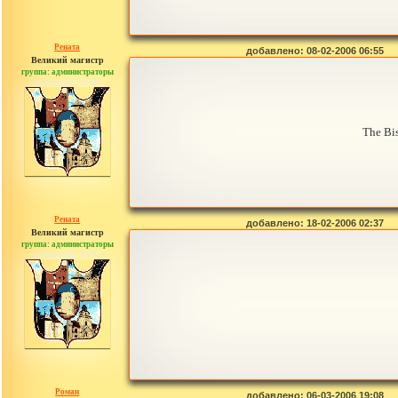
Рената
добавлено: 08-02-2006 06:55
Великий магистр
группа: администраторы
сообщений: 30442
The Bis
Рената
добавлено: 18-02-2006 02:37
Великий магистр
группа: администраторы
сообщений: 30442
Роман
добавлено: 06-03-2006 19:08