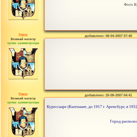
Фото К
Рената
добавлено: 08-04-2007 07:40
Великий магистр
группа: администраторы
сообщений: 30442
Рената
добавлено: 20-08-2007 04:41
Великий магистр
группа: администраторы
сообщений: 30442
Курессааре (Kuressaare, до 1917 г. Аренсбург, в 1
Город располож