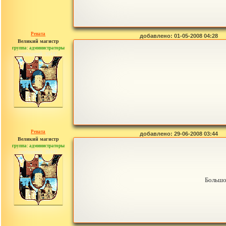
Рената
добавлено: 01-05-2008 04:28
Великий магистр
группа: администраторы
сообщений: 30442
Рената
добавлено: 29-06-2008 03:44
Великий магистр
группа: администраторы
сообщений: 30442
Большо