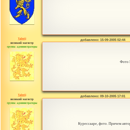
Valerij
добавлено: 15-09-2005 02:44
великий магистр
группа: администраторы
сообщений: 3753
Фото 
Valerij
добавлено: 09-10-2005 17:01
великий магистр
группа: администраторы
сообщений: 3753
Курессааре, фото. Причем авто