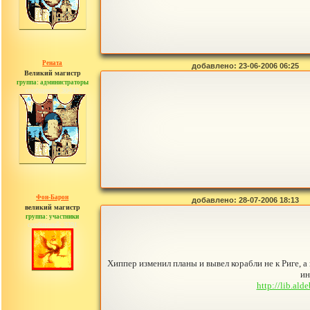
Рената
добавлено: 23-06-2006 06:25
Великий магистр
группа: администраторы
сообщений: 30442
Фон-Барон
добавлено: 28-07-2006 18:13
великий магистр
группа: участники
сообщений: 3391
Хиппер изменил планы и вывел корабли не к Риге, 
ин
http://lib.al