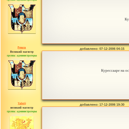
сообщений: 30442
Ку
Рената
добавлено: 07-12-2006 04:15
Великий магистр
группа: администраторы
сообщений: 30442
Курессааре на ос
Valerij
добавлено: 17-12-2006 19:30
великий магистр
группа: администраторы
сообщений: 3753