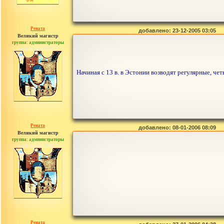
Рената
добавлено: 23-12-2005 03:05
Великий магистр
группа: администраторы
сообщений: 30442
Начиная с 13 в. в Эстонии возводят регулярные, че
Рената
добавлено: 08-01-2006 08:09
Великий магистр
группа: администраторы
сообщений: 30442
Рената