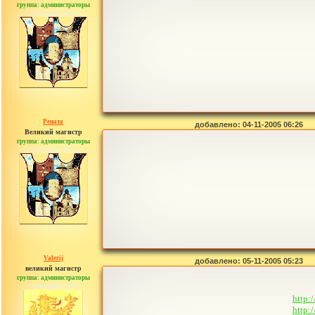
группа: администраторы
сообщений: 30442
Рената
добавлено: 04-11-2005 06:26
Великий магистр
группа: администраторы
сообщений: 30442
Valerij
добавлено: 05-11-2005 05:23
великий магистр
группа: администраторы
сообщений: 3753
http:
http: