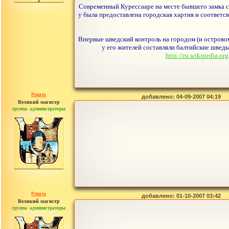
Современный Курессааре на месте бывшего замка св
у была предоставлена городская хартия и соответс
Впервые шведский контроль на городом (и островом)
у его жителей составляли балтийские шведы
http://ru.wikipe
Рената
добавлено: 04-09-2007 04:19
Великий магистр
группа: администраторы
сообщений: 30442
Рената
добавлено: 01-10-2007 03:42
Великий магистр
группа: администраторы
сообщений: 30442