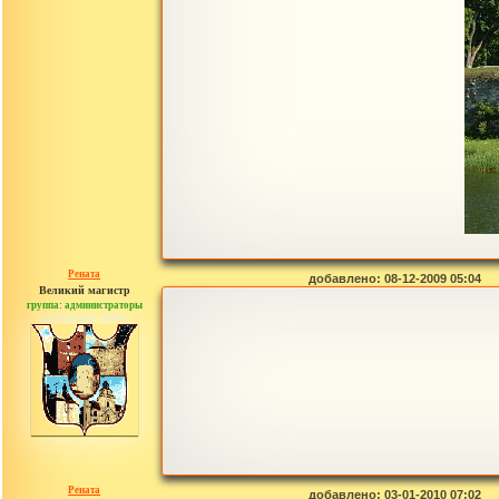
Рената
добавлено: 08-12-2009 05:04
Великий магистр
группа: администраторы
сообщений: 30442
Рената
добавлено: 03-01-2010 07:02