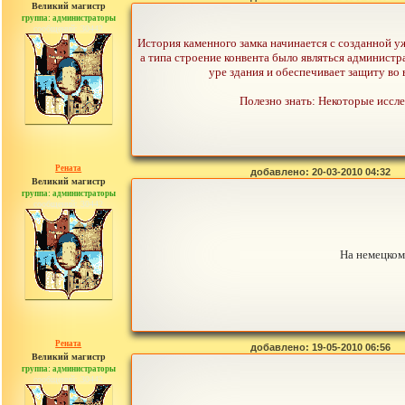
Великий магистр
группа: администраторы
сообщений: 30442
История каменного замка начинается с созданной у
а типа строение конвента было являться админист
уре здания и обеспечивает защиту во 
Полезно знать: Некоторые иссле
Рената
добавлено: 20-03-2010 04:32
Великий магистр
группа: администраторы
сообщений: 30442
На немецком
Рената
добавлено: 19-05-2010 06:56
Великий магистр
группа: администраторы
сообщений: 30442