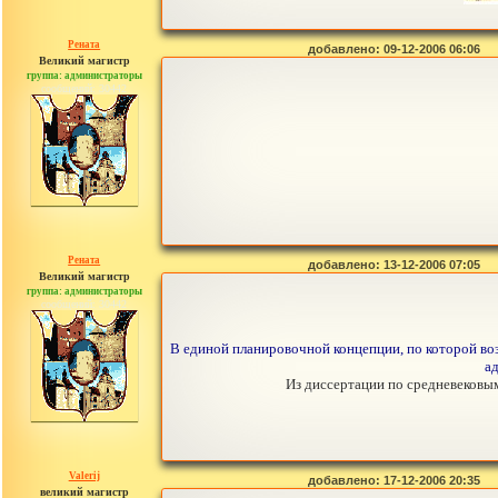
Рената
добавлено: 09-12-2006 06:06
Великий магистр
группа: администраторы
сообщений: 30442
Рената
добавлено: 13-12-2006 07:05
Великий магистр
группа: администраторы
сообщений: 30442
В единой планировочной концепции, по которой во
ад
Из диссертации по средневековым
Valerij
добавлено: 17-12-2006 20:35
великий магистр