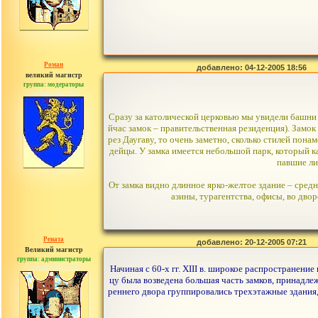
Роман
добавлено: 04-12-2005 18:56
великий магистр
группа: модераторы
сообщений: 1557
Сразу за католической церковью мы увидели башни Р
йчас замок – правительственная резиденция). Замок 
рез Даугаву, то очень заметно, сколько стилей пон
дейцы. У замка имеется небольшой парк, который к
павшие ли
От замка видно длинное ярко-желтое здание – сред
азины, турагентства, офисы, во двор
Рената
добавлено: 20-12-2005 07:21
Великий магистр
группа: администраторы
сообщений: 30442
Начиная с 60-х гг. XIII в. широкое распространени
цу была возведена большая часть замков, принадлеж
реннего двора группировались трехэтажные здания,