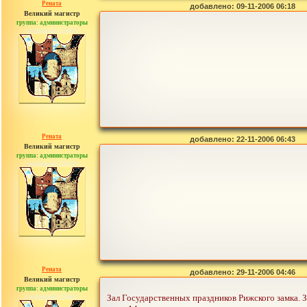
Рената
добавлено: 09-11-2006 06:18
Великий магистр
группа: администраторы
сообщений: 30442
Рената
добавлено: 22-11-2006 06:43
Великий магистр
группа: администраторы
сообщений: 30442
Рената
добавлено: 29-11-2006 04:46
Великий магистр
группа: администраторы
сообщений: 30442
Зал Государственных праздников Рижского замка. З