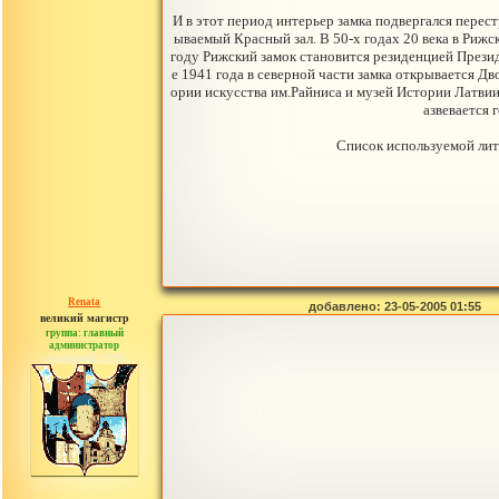
И в этот период интерьер замка подвергался перес
ываемый Красный зал. В 50-х годах 20 века в Риж
году Рижский замок становится резиденцией Презид
е 1941 года в северной части замка открывается 
ории искусства им.Райниса и музей Истории Латви
азвевается 
Список используемой лите
Renata
добавлено: 23-05-2005 01:55
великий магистр
группа: главный
администратор
сообщений: 2765