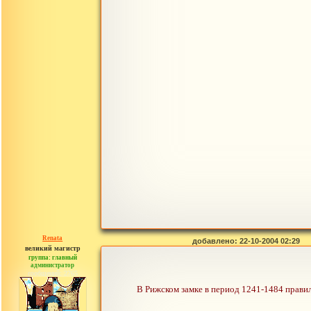
Renata
добавлено: 22-10-2004 02:29
великий магистр
группа: главный
администратор
сообщений: 2765
В Рижском замке в период 1241-1484 правили