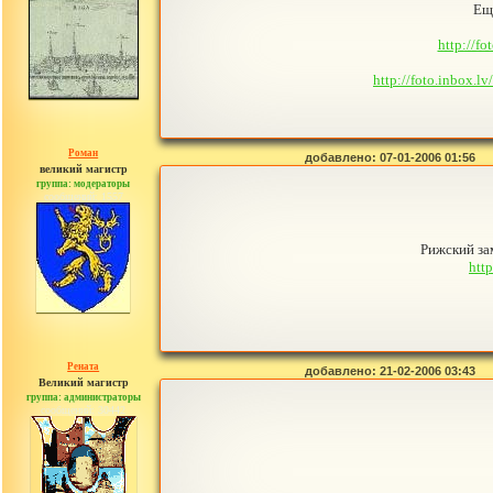
Еще
http://fo
http://foto.inbox.
Роман
добавлено: 07-01-2006 01:56
великий магистр
группа: модераторы
сообщений: 1557
Рижский з
htt
Рената
добавлено: 21-02-2006 03:43
Великий магистр
группа: администраторы
сообщений: 30442