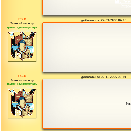
http://ww
http:
Рената
добавлено: 27-09-2006 04:18
Великий магистр
группа: администраторы
сообщений: 30442
Рената
добавлено: 02-11-2006 02:40
Великий магистр
группа: администраторы
сообщений: 30442
Ри