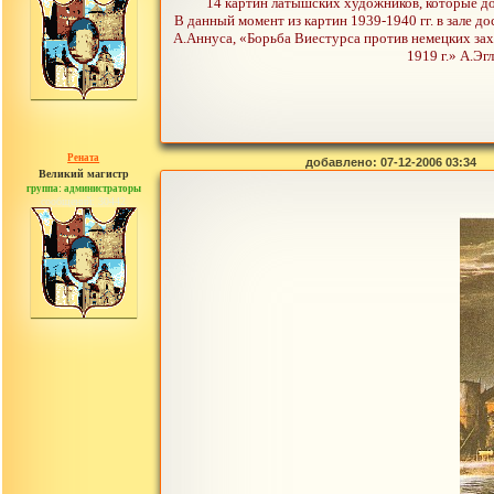
14 картин латышских художников, которые до
В данный момент из картин 1939-1940 гг. в зале 
А.Аннуса, «Борьба Виестурса против немецких зах
1919 г.» А.Эгл
Рената
добавлено: 07-12-2006 03:34
Великий магистр
группа: администраторы
сообщений: 30442