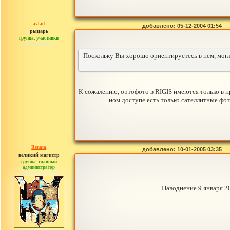
avlad
добавлено: 05-12-2004 01:54
рыцарь
группа: участники
сообщений: 39
Поскольку Вы хорошо ориентируетесь в нем, могл
К сожалению, ортофото в RIGIS имеются только в п
ном доступе есть только сателлитные фот
Renata
добавлено: 10-01-2005 03:35
великий магистр
группа: главный
администратор
сообщений: 2765
Наводнение 9 января 20