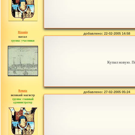
Rizanin
добавлено: 22-02-2005 14:58
вассал
группа: участники
сообщений: 56
Купил новую. Пе
Renata
добавлено: 27-02-2005 05:24
великий магистр
группа: главный
администратор
сообщений: 2765