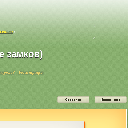
ваться
]
е замков)
пароль?
Регистрация