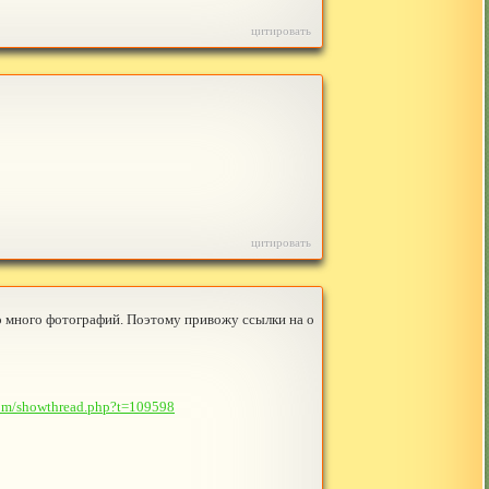
цитировать
цитировать
о много фотографий. Поэтому привожу ссылки на о
com/showthread.php?t=109598