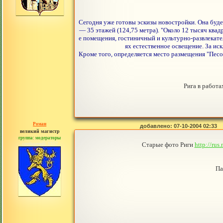
Сегодня уже готовы эскизы новостройки. Она буде
— 35 этажей (124,75 метра). "Около 12 тысяч кв
е помещения, гостиничный и культурно-развлекате
ях естественное освещение. За ис
Кроме того, определяется место размещения "Песоч
Рига в работ
Роман
добавлено: 07-10-2004 02:33
великий магистр
группа: модераторы
сообщений: 1557
Старые фото Риги
http://ru
Па