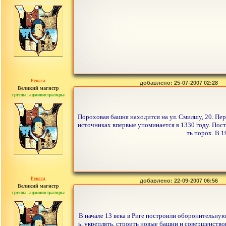
сообщений: 30442
Рената
добавлено: 25-07-2007 02:28
Великий магистр
группа: администраторы
сообщений: 30442
Пороховая башня находится на ул. Смилшу, 20. Пе
источниках впервые упоминается в 1330 году. Постр
ть порох. В 
Рената
добавлено: 22-09-2007 06:56
Великий магистр
группа: администраторы
сообщений: 30442
В начале 13 века в Риге построили оборонительную
ь, укреплять, строить новые башни и совершенство