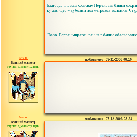
Благодаря новым хозяевам Пороховая башня сохран
ку для ядер – дубовый пол метровой толщины. Сту
После Первой мировой войны в башне обосновалис
Рената
добавлено: 09-11-2006 06:19
Великий магистр
группа: администраторы
сообщений: 30442
Рената
добавлено: 07-12-2006 03:28
Великий магистр
группа: администраторы
сообщений: 30442