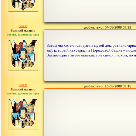
Рената
добавлено: 04-05-2008 03:21
Великий магистр
группа: администраторы
сообщений: 30442
Затем мы хотели сходить в музей декоративно-прикл
ок), который находился в Пороховой башне – после
Экспозиция в музее оказалась не самой плохой, но
Рената
добавлено: 10-05-2008 03:15
Великий магистр
группа: администраторы
сообщений: 30442