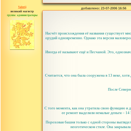
Valerij
добавлено: 23-07-2006 16:56
великий магистр
группа: администраторы
сообщений: 3753
Насчёт происхождения её названия существует мно
орудий одновременно. Однако эта версия маловероят
Иногда её называют ещё и Песчаной. Это, однозначн
Считается, что она была сооружена в 13 веке, хотя
После Северн
С того момента, как она утратила свою функцию и д
ее ремонт выделили немалые деньги – 14
Пороховая башня только с одной стороны выглядела
неоготическом стиле. Она закрывала 