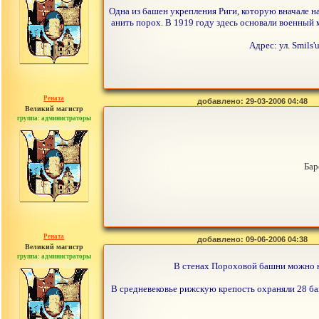
Одна из башен укрепления Риги, которую вначале н
анить порох. В 1919 году здесь основали военный 
Адрес: ул. Smils'
Рената
добавлено: 29-03-2006 04:48
Великий магистр
группа: администраторы
сообщений: 30442
Бар
Рената
добавлено: 09-06-2006 04:38
Великий магистр
группа: администраторы
сообщений: 30442
В стенах Пороховой башни можно на
В средневековье рижскую крепость охраняли 28 ба