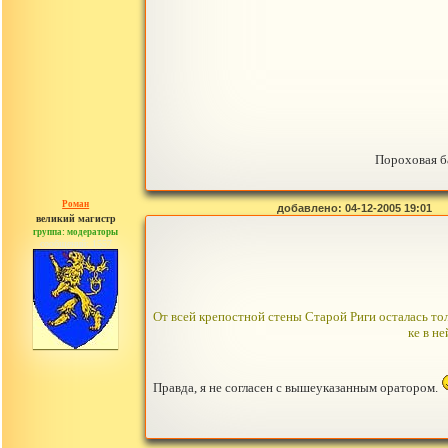
Пороховая б
Роман
добавлено: 04-12-2005 19:01
великий магистр
группа: модераторы
сообщений: 1557
От всей крепостной стены Старой Риги осталась тол
ке в н
Правда, я не согласен с вышеуказанным оратором.