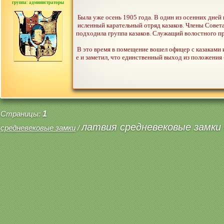
группа: администраторы
сообщений: 30442
Была уже осень 1905 года. В один из осенних дне
исленный карательный отряд казаков. Члены Совета
подходила группа казаков. Служащий волостного пра
В это время в помещение вошел офицер с казаками 
е и заметил, что единственный выход из положения -
Страницы:
1
латвия средневековые замки 
средневековые замки
/