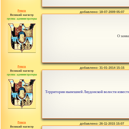
Рената
добавлено: 18-07-2009 05:07
Великий магистр
группа: администраторы
сообщений: 30442
О замк
Рената
добавлено: 31-01-2014 15:15
Великий магистр
группа: администраторы
сообщений: 30442
Территория нынешней Ляудонской волости известна 
Рената
добавлено: 26-11-2015 15:07
Великий магистр