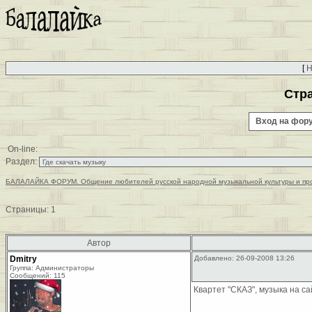
[
Н
Стра
Вход на фо
On-line:
Раздел:
БАЛАЛАЙКА ФОРУМ. Общение любителей русской народной музыкальной культуры и пр
Страницы:
1
Автор
Dmitry
Добавлено: 26-09-2008 13:26
Группа: Администраторы
Сообщений: 115
Квартет "СКАЗ", музыка на с