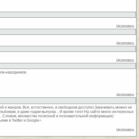
Цитировать
Цитировать
Цитировать
ов-народников.
Цитировать
 и жанров. Вся, естественно, в свободном доступе) Закачивать можно не
бомам, и даже годам выпуска... И кроме того! На сайте много интересных
...Словом, множество полезной и познавательной информации)
ми в Twitter и Google+.
Цитировать