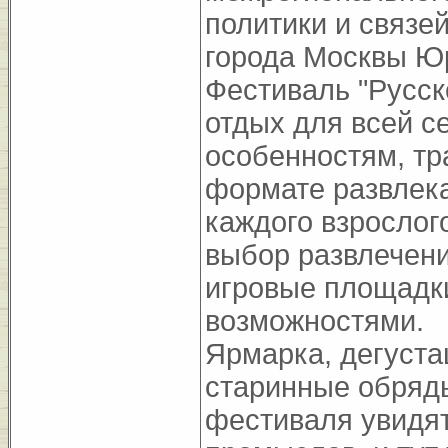
политики и связе
города Москвы Ю
Фестиваль "Русско
отдых для всей с
особенностям, тр
формате развлека
каждого взрослог
выбор развлечени
игровые площадки
возможностями.
Ярмарка, дегуста
старинные обряды
фестиваля увидят