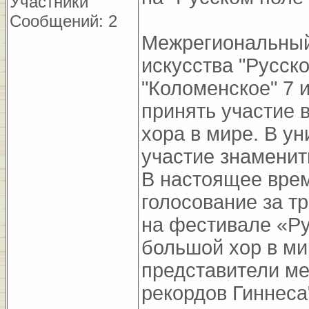
Участники
Сообщений: 2
Межрегиональный
искусства "Русск
"Коломенское" 7 
принять участие 
хора в мире. В у
участие знаменит
В настоящее врем
голосование за т
на фестивале «Ру
большой хор в м
представители ме
рекордов Гиннеса