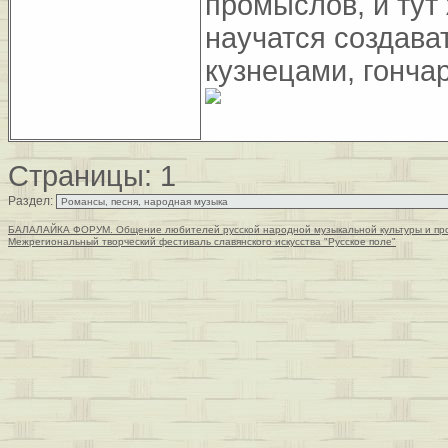
промыслов, и тут
научатся создава
кузнецами, гонча
Страницы:
1
Раздел:
БАЛАЛАЙКА ФОРУМ. Общение любителей русской народной музыкальной культуры и пр
Межрегиональный творческий фестиваль славянского искусства "Русское поле"