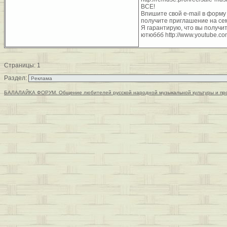
ВСЕ!
Впишите свой e-mail в форм
получите приглашение на сем
Я гарантирую, что вы получит
ютюббб http://www.youtube.c
Страницы:
1
Раздел:
БАЛАЛАЙКА ФОРУМ. Общение любителей русской народной музыкальной культуры и пр