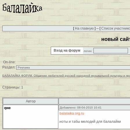
[
На главную
] -- [
Список участник
новый сай
Вход на форум
логин
On-line:
Раздел:
БАЛАЛАЙКА ФОРУМ. Общение любителей русской народной музыкальной культуры и пр
Страницы:
1
Автор
qwe
Добавлено: 08-04-2010 10:41
balalaika.org.ru
ноты и табы мелодий для балалайки