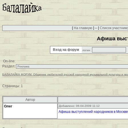
[
На главную
] -- [
Список участник
Афиша выст
Вход на форум
логин
On-line:
Раздел:
БАЛАЛАЙКА ФОРУМ. Общение любителей русской народной музыкальной культуры и пр
Страницы:
1
Автор
Олег
Добавлено: 06-04-2009 11:12
Афиша выступлений народников в Москв