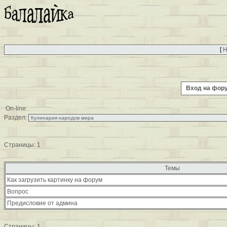
[
Н
Вход на фо
On-line:
Раздел:
Страницы:
1
Темы
Как загрузить картинку на форум
Вопрос
Предисловие от админа
Страницы:
1