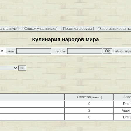
а главную
] -- [
Список участников
] -- [
Правила форума
] -- [
Зарегистрировать
Кулинария народов мира
рум
Забыли пар
логин
пароль
Ответов
Авт
[новых]
0
Dmit
2
Ашот
0
Dmit